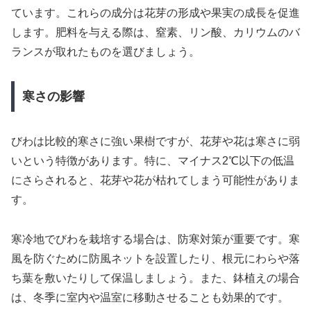
ています。これらの成分は花芽の形成や果実の成長を促進
します。肥料を与える際は、窒素、リン酸、カリウムのバ
ランスが取れたものを選びましょう。
寒さの影響
びわは比較的寒さに強い果樹ですが、花芽や花は寒さに弱
いという特徴があります。特に、マイナス2℃以下の低温
にさらされると、花芽や花が枯れてしまう可能性がありま
す。
寒冷地でびわを栽培する場合は、防寒対策が重要です。寒
風を防ぐために防風ネットを設置したり、根元にわらや落
ち葉を敷いたりして保温しましょう。また、鉢植えの場合
は、冬季に室内や温室に移動させることも効果的です。