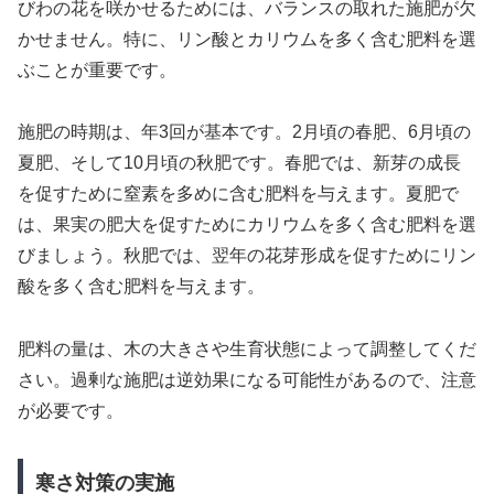
びわの花を咲かせるためには、バランスの取れた施肥が欠
かせません。特に、リン酸とカリウムを多く含む肥料を選
ぶことが重要です。
施肥の時期は、年3回が基本です。2月頃の春肥、6月頃の
夏肥、そして10月頃の秋肥です。春肥では、新芽の成長
を促すために窒素を多めに含む肥料を与えます。夏肥で
は、果実の肥大を促すためにカリウムを多く含む肥料を選
びましょう。秋肥では、翌年の花芽形成を促すためにリン
酸を多く含む肥料を与えます。
肥料の量は、木の大きさや生育状態によって調整してくだ
さい。過剰な施肥は逆効果になる可能性があるので、注意
が必要です。
寒さ対策の実施