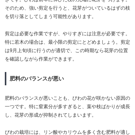
そのため、強い剪定を行うと、花芽がついているはずの枝
を切り落としてしまう可能性があります。
剪定は必要な作業ですが、やりすぎには注意が必要です。
特に若木の場合は、最小限の剪定にとどめましょう。剪定
は9月上旬頃に行うのが適切で、この時期なら花芽の位置
を確認しながら作業ができます。
肥料のバランスが悪い
肥料のバランスが悪いことも、びわの花が咲かない原因の
一つです。特に窒素分が多すぎると、葉や枝ばかりが成長
し、花芽の形成が抑制されてしまいます。
びわの栽培には、リン酸やカリウムを多く含む肥料が適し