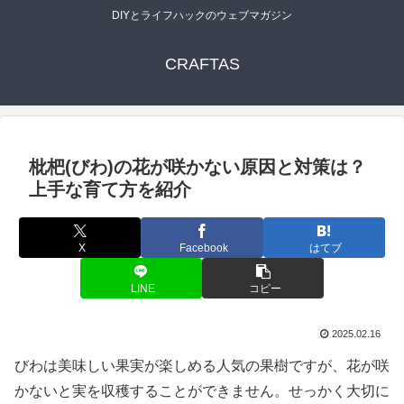
DIYとライフハックのウェブマガジン
CRAFTAS
枇杷(びわ)の花が咲かない原因と対策は？
上手な育て方を紹介
X
Facebook
はてブ
LINE
コピー
2025.02.16
びわは美味しい果実が楽しめる人気の果樹ですが、花が咲
かないと実を収穫することができません。せっかく大切に