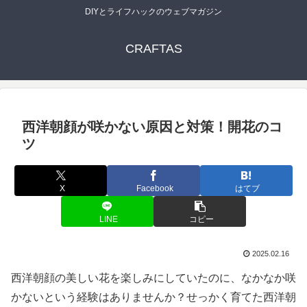
DIYとライフハックのウェブマガジン
CRAFTAS
西洋朝顔が咲かない原因と対策！開花のコ
ツ
X
Facebook
はてブ
LINE
コピー
2025.02.16
西洋朝顔の美しい花を楽しみにしていたのに、なかなか咲
かないという経験はありませんか？せっかく育てた西洋朝