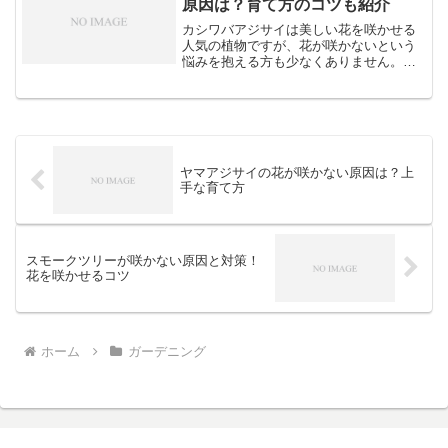
原因は？育て方のコツも紹介
カシワバアジサイは美しい花を咲かせる
人気の植物ですが、花が咲かないという
悩みを抱える方も少なくありません。せ
っかく育てているのに花が咲かないのは
残念ですよね。この記事では、カシワバ
アジサイの花が咲かない原因と、花を咲
かせるための対策について...
ヤマアジサイの花が咲かない原因は？上
手な育て方
スモークツリーが咲かない原因と対策！
花を咲かせるコツ
ホーム
ガーデニング