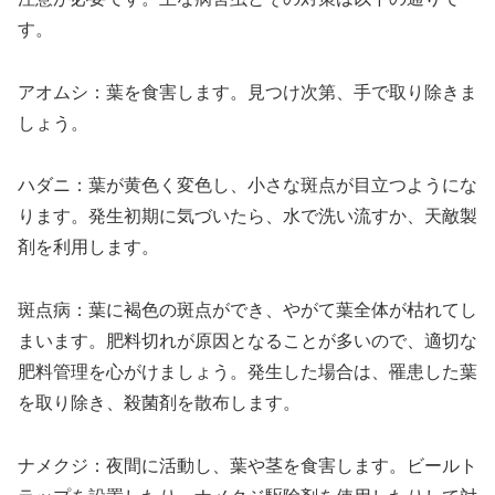
す。
アオムシ：葉を食害します。見つけ次第、手で取り除きま
しょう。
ハダニ：葉が黄色く変色し、小さな斑点が目立つようにな
ります。発生初期に気づいたら、水で洗い流すか、天敵製
剤を利用します。
斑点病：葉に褐色の斑点ができ、やがて葉全体が枯れてし
まいます。肥料切れが原因となることが多いので、適切な
肥料管理を心がけましょう。発生した場合は、罹患した葉
を取り除き、殺菌剤を散布します。
ナメクジ：夜間に活動し、葉や茎を食害します。ビールト