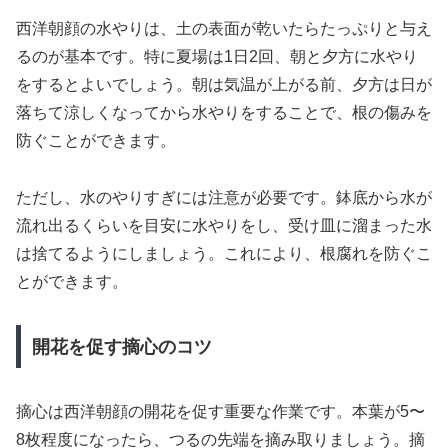
西洋朝顔の水やりは、土の表面が乾いたらたっぷりと与え
るのが基本です。特に夏場は1日2回、朝と夕方に水やり
をするとよいでしょう。朝は気温が上がる前、夕方は日が
落ちて涼しくなってから水やりをすることで、根の傷みを
防ぐことができます。
ただし、水のやりすぎには注意が必要です。鉢底から水が
流れ出るくらいを目安に水やりをし、受け皿に溜まった水
は捨てるようにしましょう。これにより、根腐れを防ぐこ
とができます。
開花を促す摘心のコツ
摘心は西洋朝顔の開花を促す重要な作業です。本葉が5〜
8枚程度になったら、つるの先端を摘み取りましょう。摘