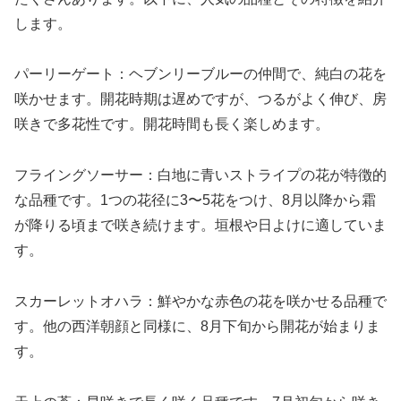
します。
パーリーゲート：ヘブンリーブルーの仲間で、純白の花を
咲かせます。開花時期は遅めですが、つるがよく伸び、房
咲きで多花性です。開花時間も長く楽しめます。
フライングソーサー：白地に青いストライプの花が特徴的
な品種です。1つの花径に3〜5花をつけ、8月以降から霜
が降りる頃まで咲き続けます。垣根や日よけに適していま
す。
スカーレットオハラ：鮮やかな赤色の花を咲かせる品種で
す。他の西洋朝顔と同様に、8月下旬から開花が始まりま
す。