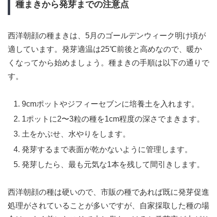
種まきから発芽までの注意点
西洋朝顔の種まきは、5月のゴールデンウィーク明け頃が
適しています。発芽適温は25℃前後と高めなので、暖か
くなってから始めましょう。種まきの手順は以下の通りで
す。
9cmポットやジフィーセブンに培養土を入れます。
1ポットに2〜3粒の種を1cm程度の深さでまきます。
土をかぶせ、水やりをします。
発芽するまで表面が乾かないように管理します。
発芽したら、最も元気な1本を残して間引きします。
西洋朝顔の種は硬いので、市販の種であれば既に発芽促進
処理がされていることが多いですが、自家採取した種の場