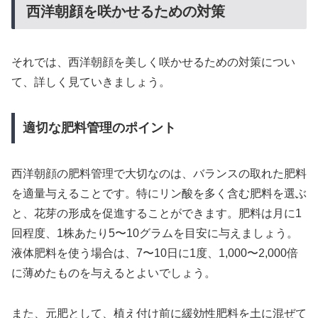
西洋朝顔を咲かせるための対策
それでは、西洋朝顔を美しく咲かせるための対策につい
て、詳しく見ていきましょう。
適切な肥料管理のポイント
西洋朝顔の肥料管理で大切なのは、バランスの取れた肥料
を適量与えることです。特にリン酸を多く含む肥料を選ぶ
と、花芽の形成を促進することができます。肥料は月に1
回程度、1株あたり5〜10グラムを目安に与えましょう。
液体肥料を使う場合は、7〜10日に1度、1,000〜2,000倍
に薄めたものを与えるとよいでしょう。
また、元肥として、植え付け前に緩効性肥料を土に混ぜて