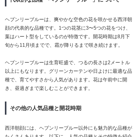
ヘブンリーブルーは、爽やかな空色の花を咲かせる西洋朝
顔の代表的な品種です。1つの花茎に3〜5つの花をつけ、
葉はハート型をしているのが特徴です。開花時期は8月下
旬から11月頃までで、霜が降りるまで咲き続けます。
ヘブンリーブルーは生育旺盛で、つるの長さは2メートル
以上にもなります。グリーンカーテンや日よけに最適な品
種で、育てやすさから人気があります。花は午前中に開
き、昼過ぎまで楽しむことができます。
その他の人気品種と開花時期
西洋朝顔には、ヘブンリーブルー以外にも魅力的な品種が
たくさんあります。以下に、人気の品種とその特徴を紹介