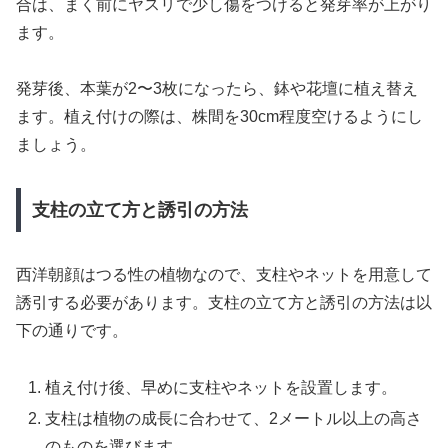
合は、まく前にヤスリで少し傷をつけると発芽率が上がり
ます。
発芽後、本葉が2〜3枚になったら、鉢や花壇に植え替え
ます。植え付けの際は、株間を30cm程度空けるようにし
ましょう。
支柱の立て方と誘引の方法
西洋朝顔はつる性の植物なので、支柱やネットを用意して
誘引する必要があります。支柱の立て方と誘引の方法は以
下の通りです。
植え付け後、早めに支柱やネットを設置します。
支柱は植物の成長に合わせて、2メートル以上の高さ
のものを選びます。