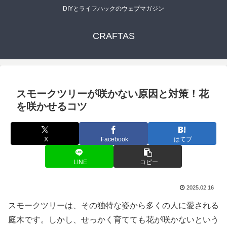
DIYとライフハックのウェブマガジン
CRAFTAS
スモークツリーが咲かない原因と対策！花
を咲かせるコツ
X
Facebook
はてブ
LINE
コピー
2025.02.16
スモークツリーは、その独特な姿から多くの人に愛される
庭木です。しかし、せっかく育てても花が咲かないという