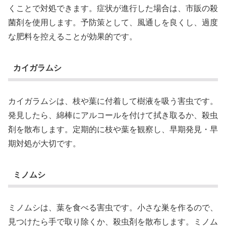
くことで対処できます。症状が進行した場合は、市販の殺
菌剤を使用します。予防策として、風通しを良くし、過度
な肥料を控えることが効果的です。
カイガラムシ
カイガラムシは、枝や葉に付着して樹液を吸う害虫です。
発見したら、綿棒にアルコールを付けて拭き取るか、殺虫
剤を散布します。定期的に枝や葉を観察し、早期発見・早
期対処が大切です。
ミノムシ
ミノムシは、葉を食べる害虫です。小さな巣を作るので、
見つけたら手で取り除くか、殺虫剤を散布します。ミノム