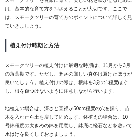
スモークツリーを健康に育て、美しい花を咲かせるために
は、基本的な育て方を押さえることが大切です。ここで
は、スモークツリーの育て方のポイントについて詳しく見
ていきましょう。
植え付け時期と方法
スモークツリーの植え付けに最適な時期は、11月から3月
の落葉期です。ただし、寒さの厳しい真冬は避けたほうが
良いでしょう。植え付けの際は、根鉢を3分の1程度ほぐ
し、根を傷つけないように注意しながら行います。
地植えの場合は、深さと直径が50cm程度の穴を掘り、苗
木を入れたら土を戻して固めます。鉢植えの場合は、10
号鉢程度の大きめの鉢を用意し、鉢底に軽石などを敷いて
水はけを良くしておきましょう。