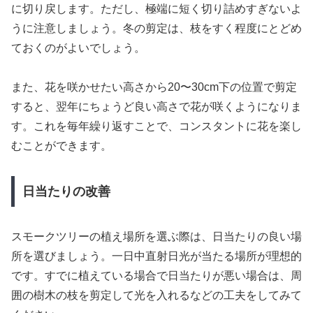
に切り戻します。ただし、極端に短く切り詰めすぎないよ
うに注意しましょう。冬の剪定は、枝をすく程度にとどめ
ておくのがよいでしょう。
また、花を咲かせたい高さから20〜30cm下の位置で剪定
すると、翌年にちょうど良い高さで花が咲くようになりま
す。これを毎年繰り返すことで、コンスタントに花を楽し
むことができます。
日当たりの改善
スモークツリーの植え場所を選ぶ際は、日当たりの良い場
所を選びましょう。一日中直射日光が当たる場所が理想的
です。すでに植えている場合で日当たりが悪い場合は、周
囲の樹木の枝を剪定して光を入れるなどの工夫をしてみて