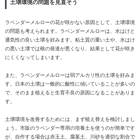
土壌環境の問題を見直そう
ラベンダーメルローの花が咲かない原因として、土壌環境
の問題も考えられます。ラベンダーメルローは、水はけと
通気性の良い土壌を好みます。粘土質の重い土や、水はけ
の悪い土壌では根の発達が悪くなり、結果として花が咲き
にくくなってしまいます。
また、ラベンダーメルローは弱アルカリ性の土壌を好みま
す。日本の土壌は一般的に酸性に傾いていることが多いの
で、そのまま植えると生育不良の原因になることがありま
す。
土壌環境を改善するためには、まず植え替えを検討しまし
ょう。市販のラベンダー専用の培養土を使うのが簡単です
が、自作する場合は赤玉土、腐葉土、川砂を適切な割合で