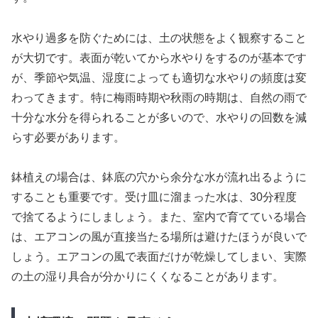
水やり過多を防ぐためには、土の状態をよく観察すること
が大切です。表面が乾いてから水やりをするのが基本です
が、季節や気温、湿度によっても適切な水やりの頻度は変
わってきます。特に梅雨時期や秋雨の時期は、自然の雨で
十分な水分を得られることが多いので、水やりの回数を減
らす必要があります。
鉢植えの場合は、鉢底の穴から余分な水が流れ出るように
することも重要です。受け皿に溜まった水は、30分程度
で捨てるようにしましょう。また、室内で育てている場合
は、エアコンの風が直接当たる場所は避けたほうが良いで
しょう。エアコンの風で表面だけが乾燥してしまい、実際
の土の湿り具合が分かりにくくなることがあります。