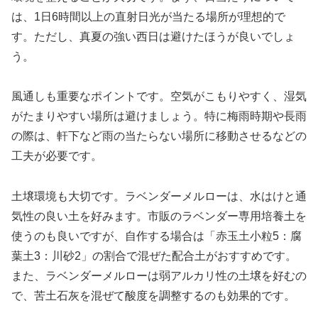
は、1日6時間以上の直射日光が当たる場所が理想的で
す。ただし、真夏の強い西日は避けたほうが良いでしょ
う。
風通しも重要なポイントです。空気がこもりやすく、湿気
がたまりやすい場所は避けましょう。特に梅雨時期や長雨
の際は、軒下など雨の当たらない場所に移動させるなどの
工夫が必要です。
土壌環境も大切です。ラベンダーメルローは、水はけと通
気性の良い土を好みます。市販のラベンダー専用培養土を
使うのも良いですが、自作する場合は「赤玉土小粒5：腐
葉土3：川砂2」の割合で混ぜた配合土がおすすめです。
また、ラベンダーメルローは弱アルカリ性の土壌を好むの
で、苦土石灰を混ぜて酸度を調整するのも効果的です。