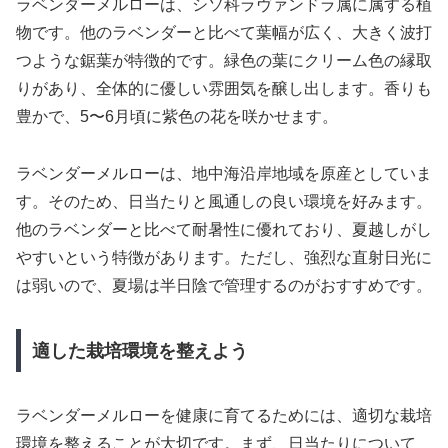
ラベンダーメルローは、シソ科ラヴァンドラ属に属する植
物です。他のラベンダーと比べて葉幅が広く、大きく波打
つような鋸葉が特徴的です。緑色の葉にクリーム色の縁取
りがあり、全体的に優しい雰囲気を醸し出します。香りも
豊かで、5〜6月頃に紫色の花を咲かせます。
ラベンダーメルローは、地中海沿岸地域を原産としていま
す。そのため、日当たりと風通しの良い環境を好みます。
他のラベンダーと比べて耐暑性に優れており、夏越しがし
やすいという特徴があります。ただし、強烈な直射日光に
は弱いので、夏場は半日陰で管理するのがおすすめです。
適した栽培環境を整えよう
ラベンダーメルローを健康に育てるためには、適切な栽培
環境を整えることが大切です。まず、日当たりについて