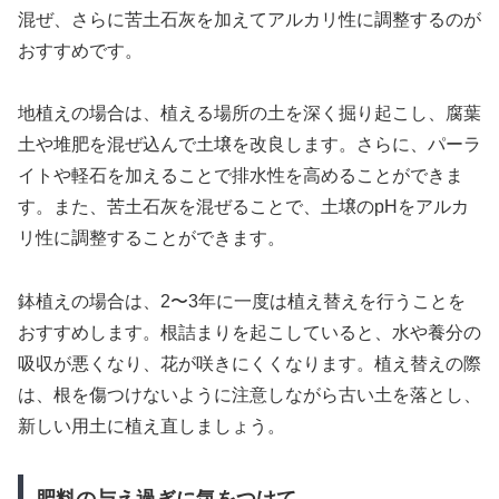
混ぜ、さらに苦土石灰を加えてアルカリ性に調整するのが
おすすめです。
地植えの場合は、植える場所の土を深く掘り起こし、腐葉
土や堆肥を混ぜ込んで土壌を改良します。さらに、パーラ
イトや軽石を加えることで排水性を高めることができま
す。また、苦土石灰を混ぜることで、土壌のpHをアルカ
リ性に調整することができます。
鉢植えの場合は、2〜3年に一度は植え替えを行うことを
おすすめします。根詰まりを起こしていると、水や養分の
吸収が悪くなり、花が咲きにくくなります。植え替えの際
は、根を傷つけないように注意しながら古い土を落とし、
新しい用土に植え直しましょう。
肥料の与え過ぎに気をつけて