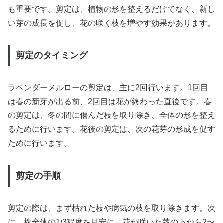
も重要です。剪定は、植物の形を整えるだけでなく、新し
い芽の成長を促し、花の咲く枝を増やす効果があります。
剪定のタイミング
ラベンダーメルローの剪定は、主に2回行います。1回目
は春の新芽が出る前、2回目は花が終わった直後です。春
の剪定は、冬の間に傷んだ枝を取り除き、全体の形を整え
るために行います。花後の剪定は、次の花芽の形成を促す
ために行います。
剪定の手順
剪定の際は、まず枯れた枝や病気の枝を取り除きます。次
に、株全体の1/3程度を目安に、花が咲いた茎の下から2〜