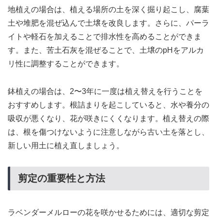
地植えの場合は、植える場所の土を深く掘り起こし、腐葉
土や堆肥を混ぜ込んで土壌を改良します。さらに、パーラ
イトや軽石を加えることで排水性を高めることができま
す。また、苦土石灰を混ぜることで、土壌のpHをアルカ
リ性に調整することができます。
鉢植えの場合は、2〜3年に一度は植え替えを行うことを
おすすめします。根詰まりを起こしていると、水や養分の
吸収が悪くなり、花が咲きにくくなります。植え替えの際
は、根を傷つけないように注意しながら古い土を落とし、
新しい用土に植え直しましょう。
剪定の重要性と方法
ラベンダーメルローの花を咲かせるためには、適切な剪定