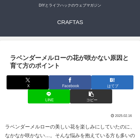
DIYとライフハックのウェブマガジン
CRAFTAS
ラベンダーメルローの花が咲かない原因と
育て方のポイント
X
Facebook
はてブ
LINE
コピー
2025.02.16
ラベンダーメルローの美しい花を楽しみにしていたのに、
なかなか咲かない…。そんな悩みを抱えている方も多いの