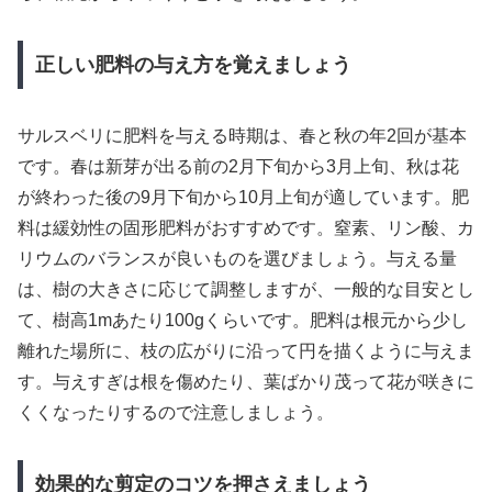
正しい肥料の与え方を覚えましょう
サルスベリに肥料を与える時期は、春と秋の年2回が基本
です。春は新芽が出る前の2月下旬から3月上旬、秋は花
が終わった後の9月下旬から10月上旬が適しています。肥
料は緩効性の固形肥料がおすすめです。窒素、リン酸、カ
リウムのバランスが良いものを選びましょう。与える量
は、樹の大きさに応じて調整しますが、一般的な目安とし
て、樹高1mあたり100gくらいです。肥料は根元から少し
離れた場所に、枝の広がりに沿って円を描くように与えま
す。与えすぎは根を傷めたり、葉ばかり茂って花が咲きに
くくなったりするので注意しましょう。
効果的な剪定のコツを押さえましょう