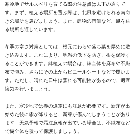
寒冷地でサルスベリを育てる際の注意点は以下の通りで
す。まず、植える場所を選ぶ際は、北風を避けられる南向
きの場所を選びましょう。また、建物の南側など、風を遮
る場所も適しています。
冬季の寒さ対策としては、根元にわらや落ち葉を厚めに敷
き込みます。これにより、地温の低下を防ぎ、根を保護す
ることができます。鉢植えの場合は、鉢全体を麻布や不織
布で包み、さらにその上からビニールシートなどで覆いま
す。ただし、晴れた日中は蒸れる可能性があるので、適宜
換気を行いましょう。
また、寒冷地では春の遅霜にも注意が必要です。新芽が出
始めた後に霜が降りると、新芽が傷んでしまうことがあり
ます。天気予報で霜注意報が出ている場合は、不織布など
で樹全体を覆って保護しましょう。