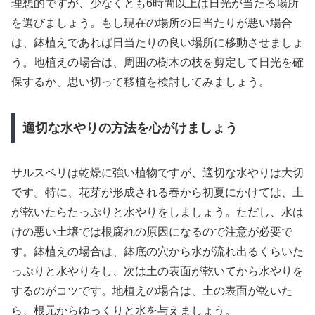
理想的ですが、少なくとも6時間以上は日光が当たる場所
を選びましょう。もし現在の場所の日当たりが悪い場合
は、鉢植えであれば日当たりの良い場所に移動させましょ
う。地植えの場合は、周囲の樹木の枝を剪定して日光を確
保するか、思い切って移植を検討してみましょう。
適切な水やりの方法を心がけましょう
サルスベリは乾燥に強い植物ですが、適切な水やりは大切
です。特に、花芽が形成される春から初夏にかけては、土
が乾いたらたっぷりと水やりをしましょう。ただし、水は
けの悪い土壌では根腐れの原因になるので注意が必要で
す。鉢植えの場合は、鉢底の穴から水が流れ出るくらいた
っぷりと水やりをし、次は土の表面が乾いてから水やりを
するのがコツです。地植えの場合は、土の表面が乾いた
ら、根元からゆっくりと水を与えましょう。