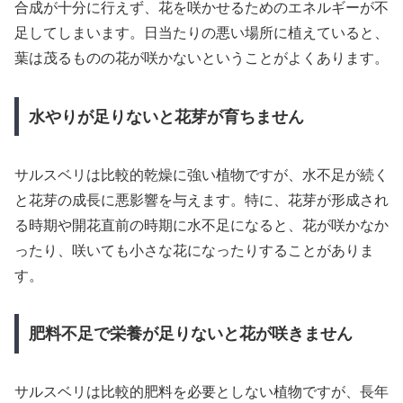
合成が十分に行えず、花を咲かせるためのエネルギーが不
足してしまいます。日当たりの悪い場所に植えていると、
葉は茂るものの花が咲かないということがよくあります。
水やりが足りないと花芽が育ちません
サルスベリは比較的乾燥に強い植物ですが、水不足が続く
と花芽の成長に悪影響を与えます。特に、花芽が形成され
る時期や開花直前の時期に水不足になると、花が咲かなか
ったり、咲いても小さな花になったりすることがありま
す。
肥料不足で栄養が足りないと花が咲きません
サルスベリは比較的肥料を必要としない植物ですが、長年