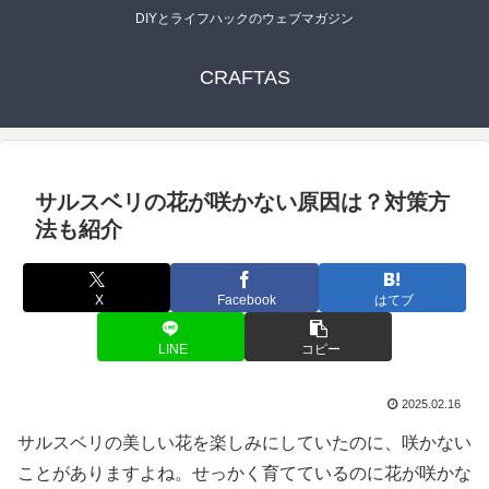
DIYとライフハックのウェブマガジン
CRAFTAS
サルスベリの花が咲かない原因は？対策方
法も紹介
X
Facebook
はてブ
LINE
コピー
2025.02.16
サルスベリの美しい花を楽しみにしていたのに、咲かない
ことがありますよね。せっかく育てているのに花が咲かな