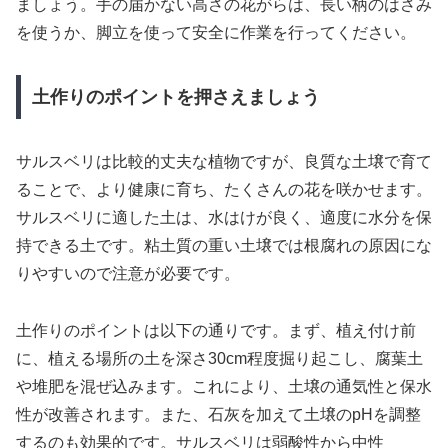
ましょう。手の届かない高さの花がらは、長い柄のはさみ
を使うか、脚立を使って安全に作業を行ってください。
土作りのポイントを押さえましょう
サルスベリは比較的丈夫な植物ですが、良質な土壌で育て
ることで、より健康に育ち、たくさんの花を咲かせます。
サルスベリに適した土は、水はけが良く、適度に水分を保
持できる土です。粘土質の重い土壌では根腐れの原因にな
りやすいので注意が必要です。
土作りのポイントは以下の通りです。まず、植え付け前
に、植える場所の土を深さ30cm程度掘り起こし、腐葉土
や堆肥を混ぜ込みます。これにより、土壌の通気性と保水
性が改善されます。また、石灰を加えて土壌のpHを調整
するのも効果的です。サルスベリは弱酸性から中性