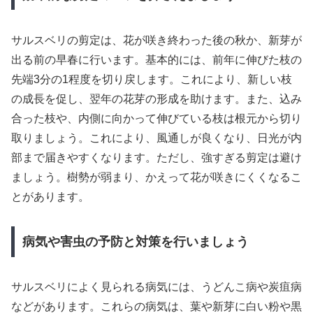
サルスベリの剪定は、花が咲き終わった後の秋か、新芽が
出る前の早春に行います。基本的には、前年に伸びた枝の
先端3分の1程度を切り戻します。これにより、新しい枝
の成長を促し、翌年の花芽の形成を助けます。また、込み
合った枝や、内側に向かって伸びている枝は根元から切り
取りましょう。これにより、風通しが良くなり、日光が内
部まで届きやすくなります。ただし、強すぎる剪定は避け
ましょう。樹勢が弱まり、かえって花が咲きにくくなるこ
とがあります。
病気や害虫の予防と対策を行いましょう
サルスベリによく見られる病気には、うどんこ病や炭疽病
などがあります。これらの病気は、葉や新芽に白い粉や黒