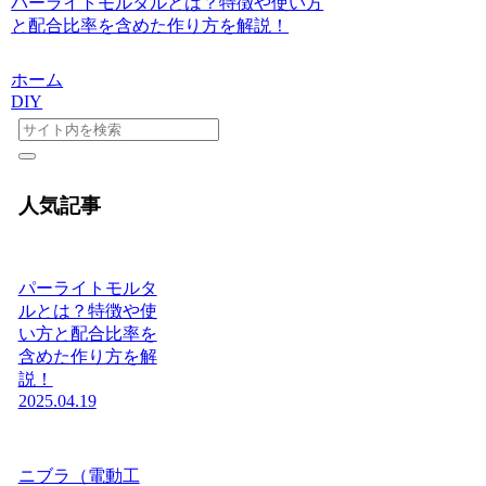
パーライトモルタルとは？特徴や使い方
と配合比率を含めた作り方を解説！
ホーム
DIY
人気記事
パーライトモルタ
ルとは？特徴や使
い方と配合比率を
含めた作り方を解
説！
2025.04.19
ニブラ（電動工