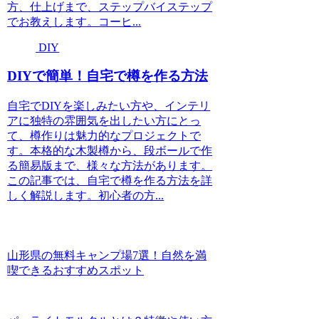
方、仕上げまで、ステップバイステップ
でお教えします。コーヒ...
DIY
DIYで簡単！自宅で樽を作る方法
自宅でDIYを楽しみたい方や、インテリ
アに独特の雰囲気を出したい方にとっ
て、樽作りは魅力的なプロジェクトで
す。本格的な木製樽から、段ボールで作
る簡易版まで、様々な方法があります。
この記事では、自宅で樽を作る方法を詳
しく解説します。初心者の方...
山形県の無料キャンプ場7選！自然を満
喫できるおすすめスポット