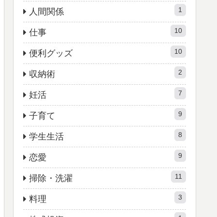
1
人間関係
10
仕事
10
便利グッズ
2
収納術
7
妊活
9
子育て
8
学生生活
9
恋愛
11
掃除・洗濯
3
料理