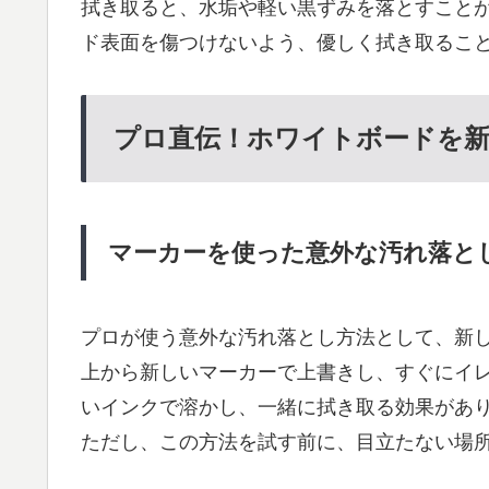
拭き取ると、水垢や軽い黒ずみを落とすこと
ド表面を傷つけないよう、優しく拭き取るこ
プロ直伝！ホワイトボードを新
マーカーを使った意外な汚れ落と
プロが使う意外な汚れ落とし方法として、新
上から新しいマーカーで上書きし、すぐにイ
いインクで溶かし、一緒に拭き取る効果があ
ただし、この方法を試す前に、目立たない場