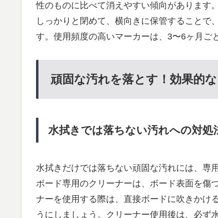
性のものに比べて消えやすい傾向があります
しっかりと閉めて、横向きに保管することで
す。使用頻度の高いマーカーは、3〜6ヶ月ご
頑固な汚れを落とす！効果的な
水拭きでは落ちない汚れへの対処
水拭きだけでは落ちない頑固な汚れには、専
ボード専用のクリーナーは、ボード表面を傷
ナーを使用する際は、直接ボードに吹きかけ
うにしましょう。クリーナー使用後は、必ず