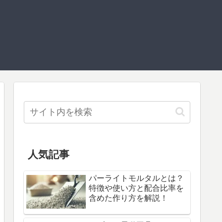
人気記事
パーライトモルタルとは？
特徴や使い方と配合比率を
含めた作り方を解説！