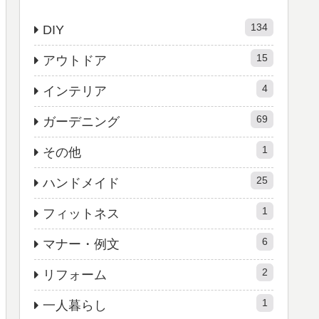
134
DIY
15
アウトドア
4
インテリア
69
ガーデニング
1
その他
25
ハンドメイド
1
フィットネス
6
マナー・例文
2
リフォーム
1
一人暮らし