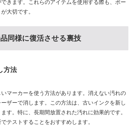
ができます。これらのアイテムを使用する際も、ボー
とが大切です。
品同様に復活させる裏技
し方法
しいマーカーを使う方法があります。消えない汚れの
レーザーで消します。この方法は、古いインクを新し
ります。特に、長期間放置された汚れに効果的です。
所でテストすることをおすすめします。