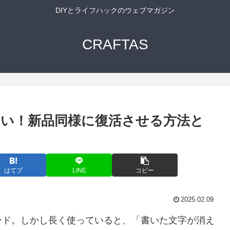
DIYとライフハックのウェブマガジン
CRAFTAS
い！新品同様に復活させる方法と
はてブ
LINE
コピー
2025.02.09
ード。しかし長く使っていると、「書いた文字が消え