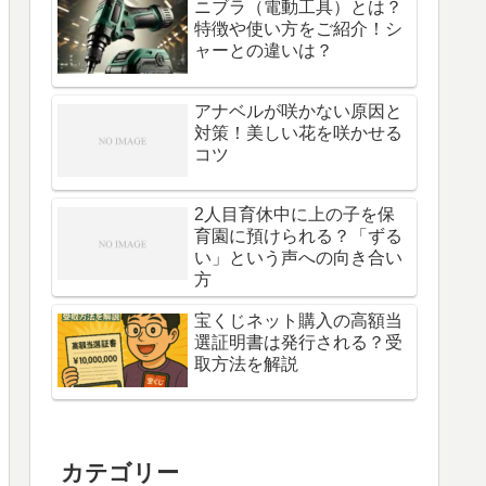
ニブラ（電動工具）とは？
特徴や使い方をご紹介！シ
ャーとの違いは？
アナベルが咲かない原因と
対策！美しい花を咲かせる
コツ
2人目育休中に上の子を保
育園に預けられる？「ずる
い」という声への向き合い
方
宝くじネット購入の高額当
選証明書は発行される？受
取方法を解説
カテゴリー