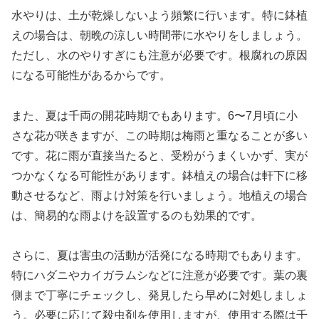
水やりは、土が乾燥しないよう頻繁に行います。特に鉢植
えの場合は、朝晩の涼しい時間帯に水やりをしましょう。
ただし、水のやりすぎにも注意が必要です。根腐れの原因
になる可能性があるからです。
また、夏は千両の開花時期でもあります。6〜7月頃に小
さな花が咲きますが、この時期は梅雨と重なることが多い
です。花に雨が直接当たると、受粉がうまくいかず、実が
つかなくなる可能性があります。鉢植えの場合は軒下に移
動させるなど、雨よけ対策を行いましょう。地植えの場合
は、簡易的な雨よけを設置するのも効果的です。
さらに、夏は害虫の活動が活発になる時期でもあります。
特にハダニやカイガラムシなどに注意が必要です。葉の裏
側まで丁寧にチェックし、発見したら早めに対処しましょ
う。必要に応じて殺虫剤を使用しますが、使用する際は千