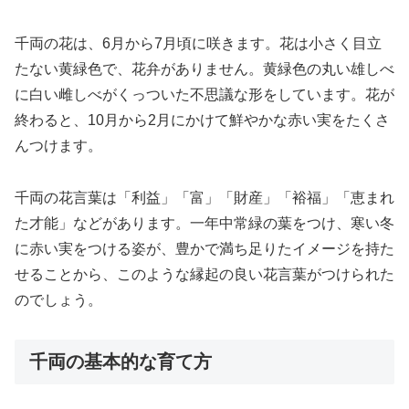
千両の花は、6月から7月頃に咲きます。花は小さく目立
たない黄緑色で、花弁がありません。黄緑色の丸い雄しべ
に白い雌しべがくっついた不思議な形をしています。花が
終わると、10月から2月にかけて鮮やかな赤い実をたくさ
んつけます。
千両の花言葉は「利益」「富」「財産」「裕福」「恵まれ
た才能」などがあります。一年中常緑の葉をつけ、寒い冬
に赤い実をつける姿が、豊かで満ち足りたイメージを持た
せることから、このような縁起の良い花言葉がつけられた
のでしょう。
千両の基本的な育て方