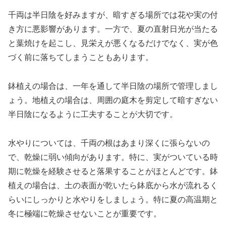
千両は半日陰を好みますが、暗すぎる場所では花や実の付
き方に悪影響があります。一方で、夏の直射日光が当たる
と葉焼けを起こし、見栄えが悪くなるだけでなく、実が色
づく前に落ちてしまうこともあります。
鉢植えの場合は、一年を通して半日陰の場所で管理しまし
ょう。地植えの場合は、周囲の庭木を剪定して暗すぎない
半日陰になるように工夫することが大切です。
水やりについては、千両の根はあまり深くに張らないの
で、乾燥に弱い傾向があります。特に、実がついている時
期に乾燥を経験させると落果することがほとんどです。鉢
植えの場合は、土の表面が乾いたら鉢底から水が流れるく
らいにしっかりと水やりをしましょう。特に夏の高温期と
冬に極端に乾燥させないことが重要です。