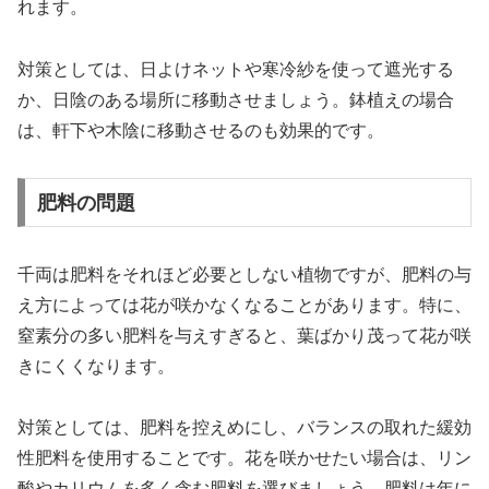
れます。
対策としては、日よけネットや寒冷紗を使って遮光する
か、日陰のある場所に移動させましょう。鉢植えの場合
は、軒下や木陰に移動させるのも効果的です。
肥料の問題
千両は肥料をそれほど必要としない植物ですが、肥料の与
え方によっては花が咲かなくなることがあります。特に、
窒素分の多い肥料を与えすぎると、葉ばかり茂って花が咲
きにくくなります。
対策としては、肥料を控えめにし、バランスの取れた緩効
性肥料を使用することです。花を咲かせたい場合は、リン
酸やカリウムを多く含む肥料を選びましょう。肥料は年に