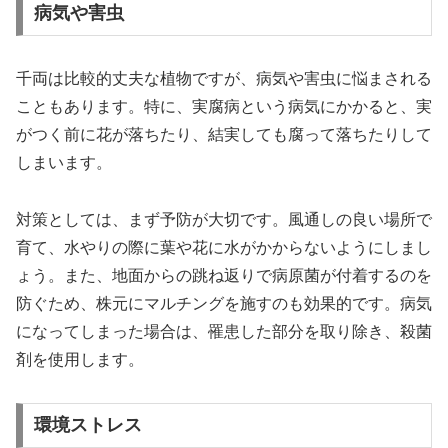
病気や害虫
千両は比較的丈夫な植物ですが、病気や害虫に悩まされる
こともあります。特に、実腐病という病気にかかると、実
がつく前に花が落ちたり、結実しても腐って落ちたりして
しまいます。
対策としては、まず予防が大切です。風通しの良い場所で
育て、水やりの際に葉や花に水がかからないようにしまし
ょう。また、地面からの跳ね返りで病原菌が付着するのを
防ぐため、株元にマルチングを施すのも効果的です。病気
になってしまった場合は、罹患した部分を取り除き、殺菌
剤を使用します。
環境ストレス