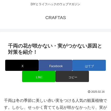
DIYとライフハックのウェブマガジン
CRAFTAS
千両の花が咲かない・実がつかない原因と
対策を紹介！
X
Facebook
はてブ
LINE
コピー
2025.02.16
千両は冬の季節に美しい赤い実をつける人気の観葉植物で
す。しかし、せっかく育てても花が咲かなかったり、実が