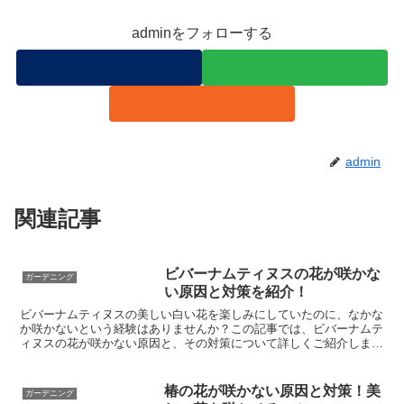
adminをフォローする
admin
関連記事
ビバーナムティヌスの花が咲かな
ガーデニング
い原因と対策を紹介！
ビバーナムティヌスの美しい白い花を楽しみにしていたのに、なかな
か咲かないという経験はありませんか？この記事では、ビバーナムテ
ィヌスの花が咲かない原因と、その対策について詳しくご紹介しま
す。適切な育て方を知ることで、毎年美しい花を咲かせること...
椿の花が咲かない原因と対策！美
ガーデニング