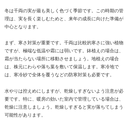
冬は千両の実が最も美しく色づく季節です。この時期の管
理は、実を長く楽しむためと、来年の成長に向けた準備が
中心となります。
まず、寒さ対策が重要です。千両は比較的寒さに強い植物
ですが、極端な低温や霜には弱いです。鉢植えの場合は、
霜が当たらない場所に移動させましょう。地植えの場合
は、株元にわらや落ち葉を敷いて保温します。寒冷地で
は、寒冷紗で全体を覆うなどの防寒対策も必要です。
水やりは控えめにしますが、乾燥しすぎないよう注意が必
要です。特に、暖房の効いた室内で管理している場合は、
乾燥に注意しましょう。乾燥しすぎると実が落ちてしまう
可能性があります。