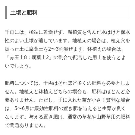
土壌と肥料
千両には、極端に乾燥せず、腐植質を含んだ水はけと保水
性のよい土壌が適しています。地植えの場合は、植え穴を
掘った土に腐葉土を2〜3割混ぜます。鉢植えの場合は、
「赤玉土8：腐葉土2」の割合で配合した用土を使うとよ
いでしょう。
肥料については、千両はそれほど多くの肥料を必要としま
せん。地植えと鉢植えどちらの場合も、肥料はほとんど必
要ありません。ただし、手に入れた苗が小さく貧弱な場合
は、5〜6月に緩効性肥料の置き肥を与えると生育が良く
なります。与える置き肥は、通常の草花や山野草用の肥料
で問題ありません。