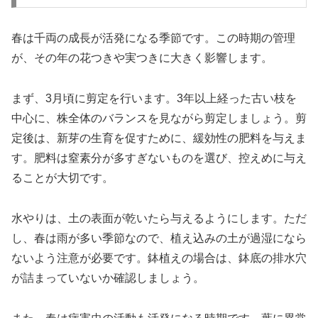
春は千両の成長が活発になる季節です。この時期の管理
が、その年の花つきや実つきに大きく影響します。
まず、3月頃に剪定を行います。3年以上経った古い枝を
中心に、株全体のバランスを見ながら剪定しましょう。剪
定後は、新芽の生育を促すために、緩効性の肥料を与えま
す。肥料は窒素分が多すぎないものを選び、控えめに与え
ることが大切です。
水やりは、土の表面が乾いたら与えるようにします。ただ
し、春は雨が多い季節なので、植え込みの土が過湿になら
ないよう注意が必要です。鉢植えの場合は、鉢底の排水穴
が詰まっていないか確認しましょう。