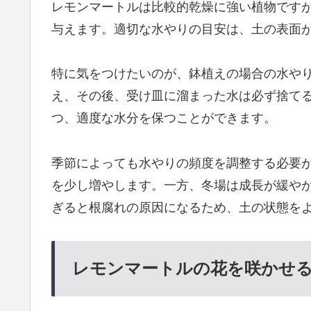
レモンマートルは比較的乾燥に強い植物です
与えます。適切な水やりの目安は、土の表面
特に気をつけたいのが、鉢植えの場合の水や
え、その後、受け皿に溜まった水は必ず捨て
つ、適度な水分を保つことができます。
季節によっても水やりの頻度を調整する必要
を少し増やします。一方、冬場は成長が緩や
ぎると根腐れの原因になるため、土の状態を
レモンマートルの花を咲かせ