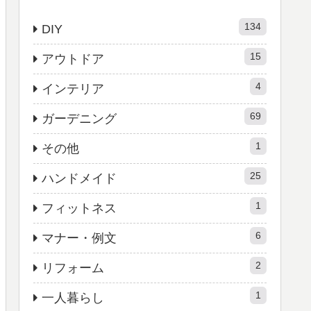
134
DIY
15
アウトドア
4
インテリア
69
ガーデニング
1
その他
25
ハンドメイド
1
フィットネス
6
マナー・例文
2
リフォーム
1
一人暮らし