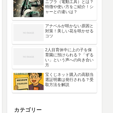
ニブラ（電動工具）とは？
特徴や使い方をご紹介！シ
ャーとの違いは？
アナベルが咲かない原因と
対策！美しい花を咲かせる
コツ
2人目育休中に上の子を保
育園に預けられる？「ずる
い」という声への向き合い
方
宝くじネット購入の高額当
選証明書は発行される？受
取方法を解説
カテゴリー