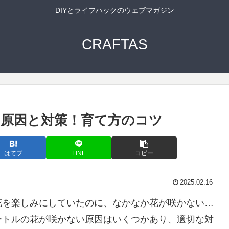
DIYとライフハックのウェブマガジン
CRAFTAS
原因と対策！育て方のコツ
はてブ
LINE
コピー
2025.02.16
花を楽しみにしていたのに、なかなか花が咲かない…
ートルの花が咲かない原因はいくつかあり、適切な対