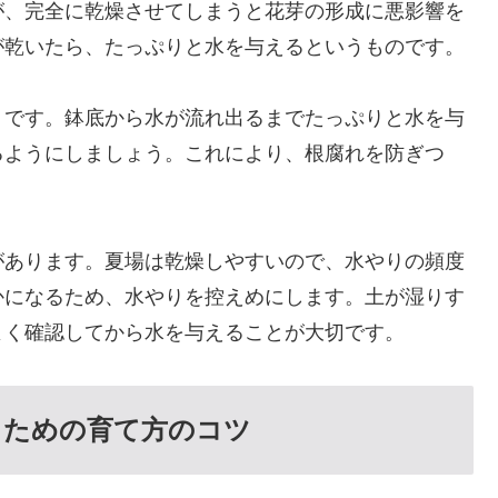
が、完全に乾燥させてしまうと花芽の形成に悪影響を
が乾いたら、たっぷりと水を与えるというものです。
りです。鉢底から水が流れ出るまでたっぷりと水を与
るようにしましょう。これにより、根腐れを防ぎつ
があります。夏場は乾燥しやすいので、水やりの頻度
かになるため、水やりを控えめにします。土が湿りす
よく確認してから水を与えることが大切です。
るための育て方のコツ