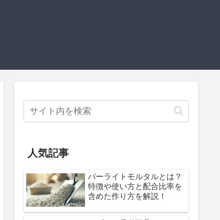
人気記事
パーライトモルタルとは？
特徴や使い方と配合比率を
含めた作り方を解説！