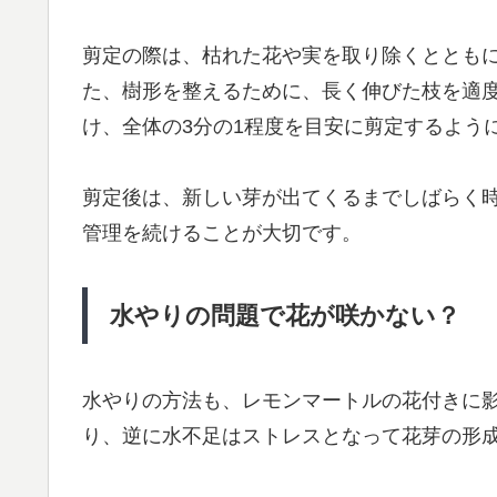
剪定の際は、枯れた花や実を取り除くととも
た、樹形を整えるために、長く伸びた枝を適
け、全体の3分の1程度を目安に剪定するよう
剪定後は、新しい芽が出てくるまでしばらく
管理を続けることが大切です。
水やりの問題で花が咲かない？
水やりの方法も、レモンマートルの花付きに
り、逆に水不足はストレスとなって花芽の形