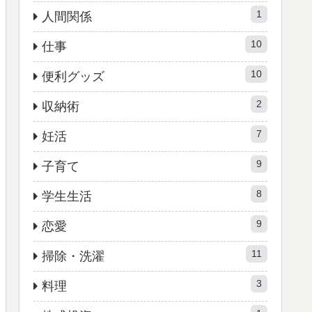
1
人間関係
10
仕事
10
便利グッズ
2
収納術
7
妊活
9
子育て
8
学生生活
9
恋愛
11
掃除・洗濯
3
料理