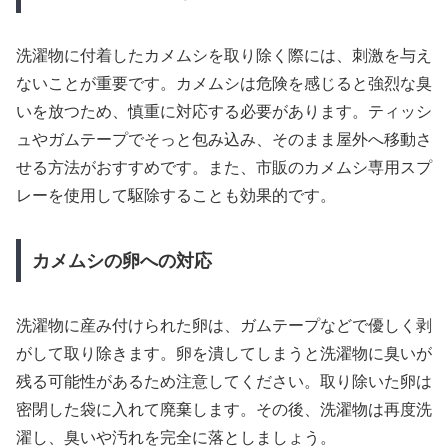
洗濯物に付着したカメムシを取り除く際には、刺激を与え
ないことが重要です。カメムシは危険を感じると強烈な臭
いを放つため、慎重に対応する必要があります。ティッシ
ュやガムテープでそっと包み込み、そのまま屋外へ移動さ
せる方法がおすすめです。また、市販のカメムシ専用スプ
レーを使用して駆除することも効果的です。
カメムシの卵への対応
洗濯物に産み付けられた卵は、ガムテープなどで優しく剥
がして取り除きます。卵を潰してしまうと洗濯物に臭いが
残る可能性があるため注意してください。取り除いた卵は
密閉した袋に入れて廃棄します。その後、洗濯物は再度洗
濯し、臭いや汚れを完全に落としましょう。