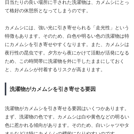
日当たりの良い場所に干された洗濯物は、カメムシにとっ
て格好の休憩所となってしまうのです。
カメムシには、強い光に引き寄せられる「走光性」という
特徴もあります。そのため、白色や明るい色の洗濯物は特
にカメムシを引き寄せやすくなります。また、カメムシは
夜行性の昆虫です。夕方から夜にかけて活動が活発になる
ため、この時間帯に洗濯物を外に干したままにしておく
と、カメムシが付着するリスクが高まります。
洗濯物がカメムシを引き寄せる要因
洗濯物がカメムシを引き寄せる要因はいくつかあります。
まず、洗濯物の色です。カメムシは白や黄色などの明るい
色に惹かれる傾向があります。そのため、白いシャツやタ
オルなどは特にカメムシの標的になりやすいのです。