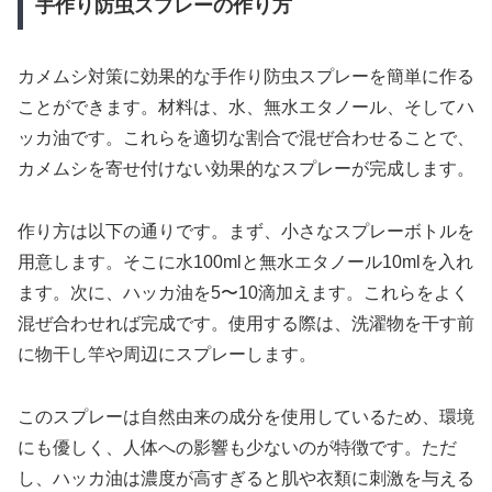
手作り防虫スプレーの作り方
カメムシ対策に効果的な手作り防虫スプレーを簡単に作る
ことができます。材料は、水、無水エタノール、そしてハ
ッカ油です。これらを適切な割合で混ぜ合わせることで、
カメムシを寄せ付けない効果的なスプレーが完成します。
作り方は以下の通りです。まず、小さなスプレーボトルを
用意します。そこに水100mlと無水エタノール10mlを入れ
ます。次に、ハッカ油を5〜10滴加えます。これらをよく
混ぜ合わせれば完成です。使用する際は、洗濯物を干す前
に物干し竿や周辺にスプレーします。
このスプレーは自然由来の成分を使用しているため、環境
にも優しく、人体への影響も少ないのが特徴です。ただ
し、ハッカ油は濃度が高すぎると肌や衣類に刺激を与える