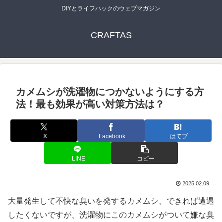
DIYとライフハックのウェブマガジン
CRAFTAS
カメムシが洗濯物につかないようにする方
法！最も効果が高い対策方法は？
X
Facebook
はてブ
LINE
コピー
2025.02.09
大量発生して不快な臭いを発するカメムシ、できれば遭遇
したくないですが、洗濯物にこのカメムシがついて嫌な臭