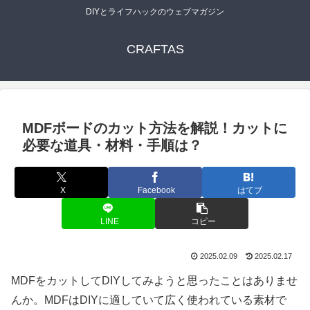
DIYとライフハックのウェブマガジン
CRAFTAS
MDFボードのカット方法を解説！カットに
必要な道具・材料・手順は？
X
Facebook
はてブ
LINE
コピー
2025.02.09
2025.02.17
MDFをカットしてDIYしてみようと思ったことはありませ
んか。MDFはDIYに適していて広く使われている素材で