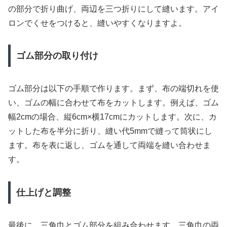
の部分で折り曲げ、両辺を三つ折りにして縫います。アイ
ロンでくせをつけると、縫いやすくなりますよ。
ゴム部分の取り付け
ゴム部分は以下の手順で作ります。まず、布の端切れを使
い、ゴムの幅に合わせて布をカットします。例えば、ゴム
幅2cmの場合、縦6cm×横17cmにカットします。次に、カ
ットした布を半分に折り、縫い代5mmで縫って筒状にし
ます。布を表に返し、ゴムを通して両端を縫い合わせま
す。
仕上げと調整
最後に、三角巾とゴム部分を組み合わせます。三角巾の両