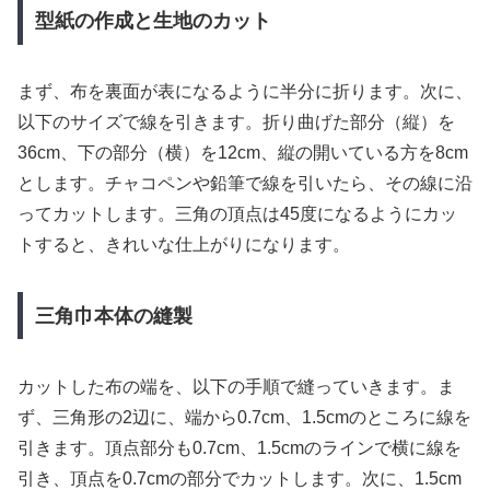
型紙の作成と生地のカット
まず、布を裏面が表になるように半分に折ります。次に、
以下のサイズで線を引きます。折り曲げた部分（縦）を
36cm、下の部分（横）を12cm、縦の開いている方を8cm
とします。チャコペンや鉛筆で線を引いたら、その線に沿
ってカットします。三角の頂点は45度になるようにカッ
トすると、きれいな仕上がりになります。
三角巾本体の縫製
カットした布の端を、以下の手順で縫っていきます。ま
ず、三角形の2辺に、端から0.7cm、1.5cmのところに線を
引きます。頂点部分も0.7cm、1.5cmのラインで横に線を
引き、頂点を0.7cmの部分でカットします。次に、1.5cm