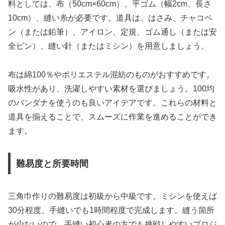
料としては、布（50cm×60cm）、平ゴム（幅2cm、長さ
10cm）、縫い糸が必要です。道具は、はさみ、チャコペ
ン（または鉛筆）、アイロン、定規、ゴム通し（または安
全ピン）、縫い針（またはミシン）を用意しましょう。
布は綿100％やポリエステル混紡のものがおすすめです。
吸水性があり、洗濯しやすい素材を選びましょう。100均
のバンダナを使うのも良いアイデアです。これらの材料と
道具を揃えることで、スムーズに作業を進めることができ
ます。
難易度と所要時間
三角巾作りの難易度は初級から中級です。ミシンを使えば
30分程度、手縫いでも1時間程度で完成します。縫う箇所
が少ないので、手縫い初心者の方でも挑戦しやすいプロジ