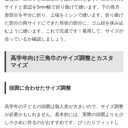
サイドと底辺を5mm幅で折り曲げて縫います。下の長方
形部分を半分に折り、上端をミシンで縫います。折り曲げ
た部分の両サイドにできた筒状の部分に、ゴム紐を挟み込
むように縫います。これで完成です！着用して、サイズが
合っているか確認しましょう。
高学年向け三角巾のサイズ調整とカスタ
マイズ
頭囲に合わせたサイズ調整
高学年の子どもの頭囲は個人差が大きいので、サイズ調整
が必要かもしれません。基本的には、実際の頭囲よりも少
し小さめに作るのがおすすめです。ぴったりフィットし