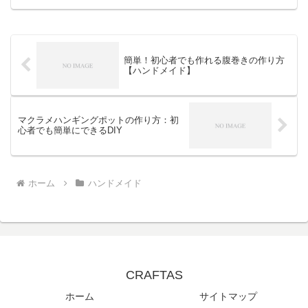
方は様々です。でも、初めて作る人にと
っては難しそうに感じるかもしれませ
ん。そんな悩みを解決するため...
簡単！初心者でも作れる腹巻きの作り方
【ハンドメイド】
マクラメハンギングポットの作り方：初
心者でも簡単にできるDIY
ホーム
ハンドメイド
CRAFTAS
ホーム
サイトマップ