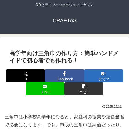
DIYとライフハックのウェブマガジン
CRAFTAS
高学年向け三角巾の作り方：簡単ハンドメ
イドで初心者でも作れる！
X
Facebook
はてブ
LINE
コピー
2025.02.11
三角巾は小学校高学年になると、家庭科の授業や給食当番
で必要になります。でも、市販の三角巾は高価だったり、