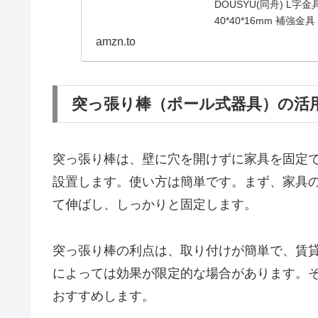
DOUSYU(同舟) L字
40*40*16mm 補強
amzn.to
突っ張り棒（ポール式器具）の活
突っ張り棒は、壁に穴を開けずに家具を固定
設置します。使い方は簡単です。まず、家具
て伸ばし、しっかりと固定します。
突っ張り棒の利点は、取り付けが簡単で、賃
によっては効果が限定的な場合があります。
おすすめします。