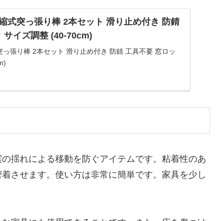
 G 伸縮式突っ張り棒 2本セット 滑り止め付き 防錆
サイズ調整 (40-70cm)
伸縮式突っ張り棒 2本セット 滑り止め付き 防錆 工具不要 窓ロッ
m)
震の揺れによる移動を防ぐアイテムです。粘着性のあ
密着させます。使い方は非常に簡単です。家具を少し