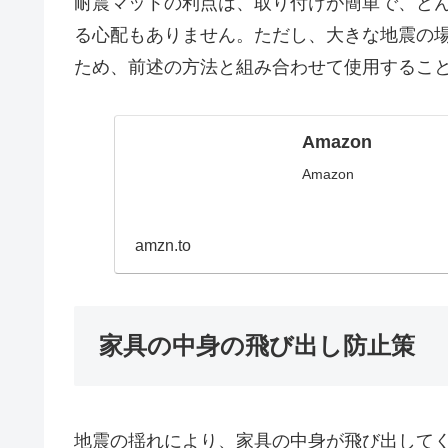
耐震マットの利点は、取り付けが簡単で、ど
る心配もありません。ただし、大きな地震の
ため、前述の方法と組み合わせて使用するこ
Amazon
Amazon
amzn.to
家具の中身の飛び出し防止策
地震の揺れにより、家具の中身が飛び出して