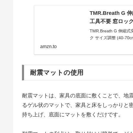
TMR.Breath
工具不要 窓ロック 
TMR.Breath G 
ク サイズ調整 (40-70c
amzn.to
耐震マットの使用
耐震マットは、家具の底面に敷くことで、地
るゲル状のマットで、家具と床をしっかりと
持ち上げ、底面にマットを敷くだけです。