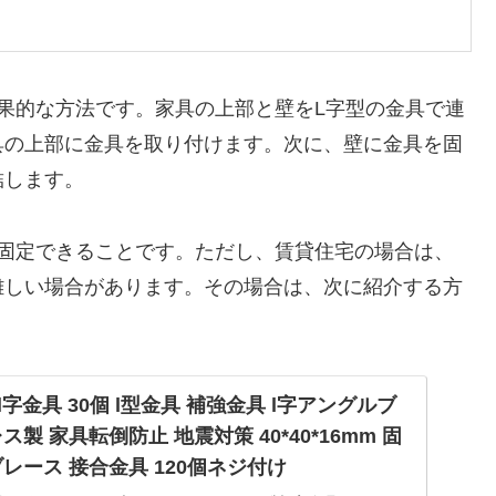
果的な方法です。家具の上部と壁をL字型の金具で連
具の上部に金具を取り付けます。次に、壁に金具を固
結します。
を固定できることです。ただし、賃貸住宅の場合は、
難しい場合があります。その場合は、次に紹介する方
l字金具 30個 l型金具 補強金具 l字アングルブ
製 家具転倒防止 地震対策 40*40*16mm 固
レース 接合金具 120個ネジ付け