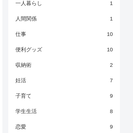
一人暮らし
1
人間関係
1
仕事
10
便利グッズ
10
収納術
2
妊活
7
子育て
9
学生生活
8
恋愛
9