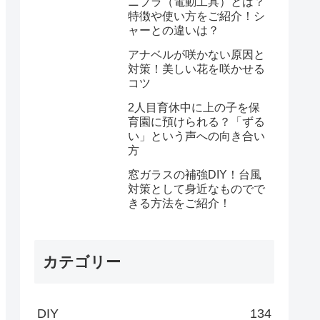
ニブラ（電動工具）とは？
特徴や使い方をご紹介！シ
ャーとの違いは？
アナベルが咲かない原因と
対策！美しい花を咲かせる
コツ
2人目育休中に上の子を保
育園に預けられる？「ずる
い」という声への向き合い
方
窓ガラスの補強DIY！台風
対策として身近なものでで
きる方法をご紹介！
カテゴリー
DIY
134