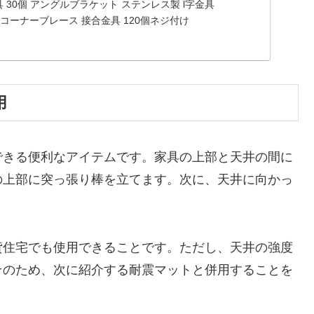
金具 30個 アングルブラケット ステンレス製 l字金具
金具 コーナーブレース 接合金具 120個ネジ付け
用
できる便利なアイテムです。家具の上部と天井の間に
の上部に突っ張り棒を立てます。次に、天井に向かっ
貸住宅でも使用できることです。ただし、天井の強度
そのため、次に紹介する耐震マットと併用することを