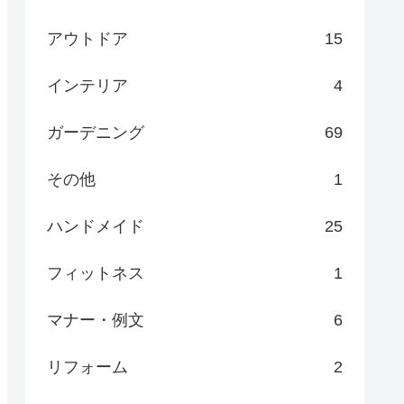
アウトドア
15
インテリア
4
ガーデニング
69
その他
1
ハンドメイド
25
フィットネス
1
マナー・例文
6
リフォーム
2