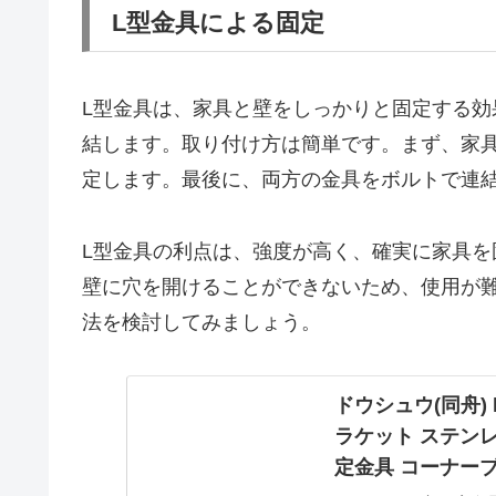
L型金具による固定
L型金具は、家具と壁をしっかりと固定する効
結します。取り付け方は簡単です。まず、家
定します。最後に、両方の金具をボルトで連
L型金具の利点は、強度が高く、確実に家具
壁に穴を開けることができないため、使用が
法を検討してみましょう。
ドウシュウ(同舟) 
ラケット ステンレス
定金具 コーナーブ