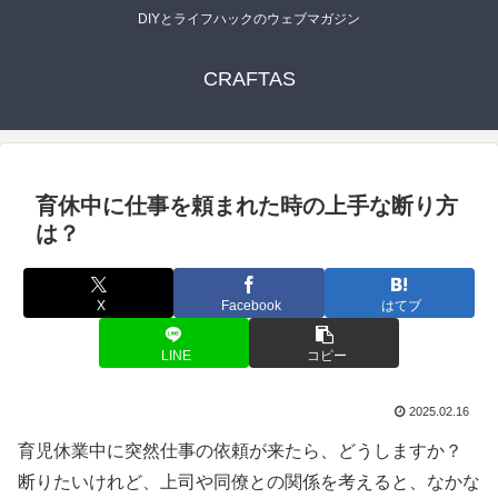
DIYとライフハックのウェブマガジン
CRAFTAS
育休中に仕事を頼まれた時の上手な断り方
は？
X
Facebook
はてブ
LINE
コピー
2025.02.16
育児休業中に突然仕事の依頼が来たら、どうしますか？
断りたいけれど、上司や同僚との関係を考えると、なかな