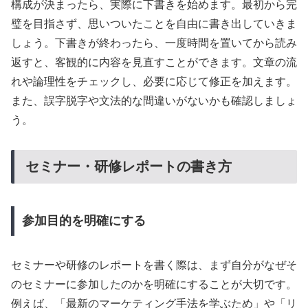
構成が決まったら、実際に下書きを始めます。最初から完
璧を目指さず、思いついたことを自由に書き出していきま
しょう。下書きが終わったら、一度時間を置いてから読み
返すと、客観的に内容を見直すことができます。文章の流
れや論理性をチェックし、必要に応じて修正を加えます。
また、誤字脱字や文法的な間違いがないかも確認しましょ
う。
セミナー・研修レポートの書き方
参加目的を明確にする
セミナーや研修のレポートを書く際は、まず自分がなぜそ
のセミナーに参加したのかを明確にすることが大切です。
例えば、「最新のマーケティング手法を学ぶため」や「リ