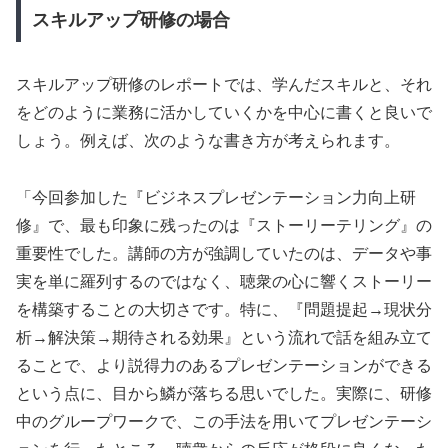
スキルアップ研修の場合
スキルアップ研修のレポートでは、学んだスキルと、それ
をどのように業務に活かしていくかを中心に書くと良いで
しょう。例えば、次のような書き方が考えられます。
「今回参加した『ビジネスプレゼンテーション力向上研
修』で、最も印象に残ったのは『ストーリーテリング』の
重要性でした。講師の方が強調していたのは、データや事
実を単に羅列するのではなく、聴衆の心に響くストーリー
を構築することの大切さです。特に、『問題提起→現状分
析→解決策→期待される効果』という流れで話を組み立て
ることで、より説得力のあるプレゼンテーションができる
という点に、目から鱗が落ちる思いでした。実際に、研修
中のグループワークで、この手法を用いてプレゼンテーシ