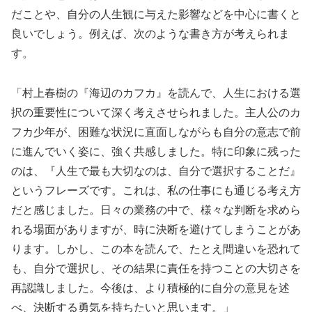
だことや、自分の人生観に与えた影響などを中心に書くと
良いでしょう。例えば、次のような書き方が考えられま
す。
「村上春樹の『海辺のカフカ』を読んで、人生における選
択の重要性について深く考えさせられました。主人公のカ
フカ少年が、困難な状況に直面しながらも自分の意志で前
に進んでいく姿に、強く共感しました。特に印象に残った
のは、『人生で最も大切なのは、自分で選択することだ』
というフレーズです。これは、私の仕事にも通じる考え方
だと感じました。日々の業務の中で、様々な判断を求めら
れる場面がありますが、時に決断を避けてしまうことがあ
ります。しかし、この本を読んで、たとえ間違いを恐れて
も、自分で選択し、その結果に責任を持つことの大切さを
再認識しました。今後は、より積極的に自分の意見を述
べ、決断する勇気を持ちたいと思います。」