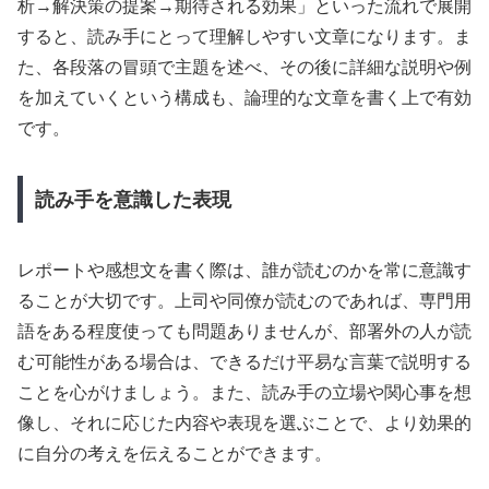
析→解決策の提案→期待される効果」といった流れで展開
すると、読み手にとって理解しやすい文章になります。ま
た、各段落の冒頭で主題を述べ、その後に詳細な説明や例
を加えていくという構成も、論理的な文章を書く上で有効
です。
読み手を意識した表現
レポートや感想文を書く際は、誰が読むのかを常に意識す
ることが大切です。上司や同僚が読むのであれば、専門用
語をある程度使っても問題ありませんが、部署外の人が読
む可能性がある場合は、できるだけ平易な言葉で説明する
ことを心がけましょう。また、読み手の立場や関心事を想
像し、それに応じた内容や表現を選ぶことで、より効果的
に自分の考えを伝えることができます。