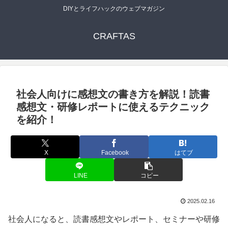
DIYとライフハックのウェブマガジン
CRAFTAS
社会人向けに感想文の書き方を解説！読書
感想文・研修レポートに使えるテクニック
を紹介！
X
Facebook
はてブ
LINE
コピー
2025.02.16
社会人になると、読書感想文やレポート、セミナーや研修