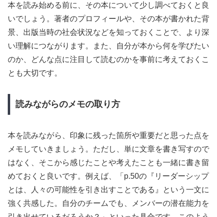
本を読み始める前に、その本について少し調べておくと良
いでしょう。著者のプロフィールや、その本が書かれた背
景、出版当時の社会状況などを知っておくことで、より深
い理解につながります。また、自分が本から何を学びたい
のか、どんな点に注目して読むのかを事前に考えておくこ
とも大切です。
読みながらのメモの取り方
本を読みながら、印象に残った箇所や重要だと思った点を
メモしていきましょう。ただし、単に文章を書き写すので
はなく、そこから感じたことや考えたことも一緒に書き留
めておくと良いです。例えば、「p.50の『リーダーシップ
とは、人々の可能性を引き出すことである』という一文に
強く共感した。自分のチームでも、メンバーの潜在能力を
引き出せているだろうか？」といった具合です。このよう