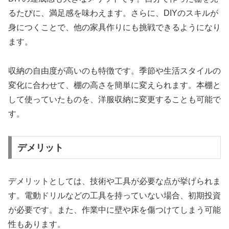
るたびに、満足感を味わえます。さらに、DIYのスキルが
身につくことで、他の家具作りにも挑戦できるようになり
ます。
収納の自由度が高いのも特徴です。季節や生活スタイルの
変化に合わせて、棚の高さを簡単に変えられます。本棚と
して使っていたものを、洋服収納に変更することも可能で
す。
デメリット
デメリットとしては、技術や工具が必要な点が挙げられま
す。電動ドリルなどの工具を持っていない場合、初期投資
が必要です。また、作業中に壁や床を傷つけてしまう可能
性もあります。