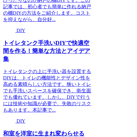
ぴったりなのが納戸の棚DIYです。この
記事では、初心者でも簡単に作れる納戸
の棚DIYの方法をご紹介します。コスト
を抑えながら、自分好...
DIY
トイレタンク手洗いDIYで快適空
間を作る！簡単な方法とアイデア
集
トイレタンクの上に手洗い器を設置する
DIYは、トイレの機能性とデザイン性を
高める素晴らしい方法です。狭いトイレ
でも手洗いスペースを確保でき、衛生面
でも優れています。しかし、DIYで行う
には技術や知識が必要で、失敗のリスク
もあります。本記事で...
DIY
和室を洋室に生まれ変わらせる