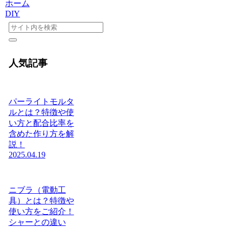
ホーム
DIY
人気記事
パーライトモルタ
ルとは？特徴や使
い方と配合比率を
含めた作り方を解
説！
2025.04.19
ニブラ（電動工
具）とは？特徴や
使い方をご紹介！
シャーとの違い