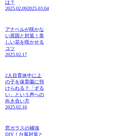
は？
2025.02.09
2025.03.04
アナベルが咲かな
い原因と対策！美
しい花を咲かせる
コツ
2025.02.17
2人目育休中に上
の子を保育園に預
けられる？「ずる
い」という声への
向き合い方
2025.02.16
窓ガラスの補強
DIY！台風対策と