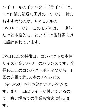
ハイコーキのインパクトドライバーは、
DIY作業に最適な工具の一つです。特に
おすすめなのが、18Vモデルの
FWH18DFです。このモデルは、「趣味
だけど本格的に」というDIY愛好家向け
に設計されています。
FWH18DFの特徴は、コンパクトな本体
サイズと高いパワーのバランスです。全
長166mmのコンパクトボディながら、1
回の充電で約350本のナゲシビス
（φ4.0×50）を打ち込むことができま
す。また、LEDライトが付いているの
で、暗い場所での作業も快適に行えま
す。