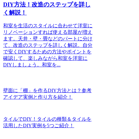
DIY方法！改造のステップを詳し
く解説！
和室を生活のスタイルに合わせて洋室に
リノベーションすれば使える部屋が増え
ます。天井・壁・畳などのパートに分け
て、改造のステップを詳しく解説。自分
で安くDIYするための方法やポイントを
確認して、楽しみながら和室を洋室に
DIYしましょう。和室を...
壁面に「棚」を作るDIY方法とは？参考
アイデア実例と作り方を紹介！
タイルでDIY！タイルの種類＆タイルを
活用したDIY実例を5つご紹介！