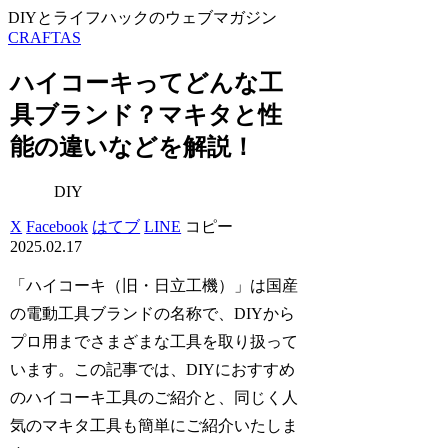
DIYとライフハックのウェブマガジン
CRAFTAS
ハイコーキってどんな工
具ブランド？マキタと性
能の違いなどを解説！
DIY
X
Facebook
はてブ
LINE
コピー
2025.02.17
「ハイコーキ（旧・日立工機）」は国産
の電動工具ブランドの名称で、DIYから
プロ用までさまざまな工具を取り扱って
います。この記事では、DIYにおすすめ
のハイコーキ工具のご紹介と、同じく人
気のマキタ工具も簡単にご紹介いたしま