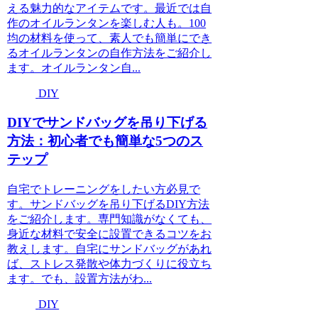
える魅力的なアイテムです。最近では自
作のオイルランタンを楽しむ人も。100
均の材料を使って、素人でも簡単にでき
るオイルランタンの自作方法をご紹介し
ます。オイルランタン自...
DIY
DIYでサンドバッグを吊り下げる
方法：初心者でも簡単な5つのス
テップ
自宅でトレーニングをしたい方必見で
す。サンドバッグを吊り下げるDIY方法
をご紹介します。専門知識がなくても、
身近な材料で安全に設置できるコツをお
教えします。自宅にサンドバッグがあれ
ば、ストレス発散や体力づくりに役立ち
ます。でも、設置方法がわ...
DIY