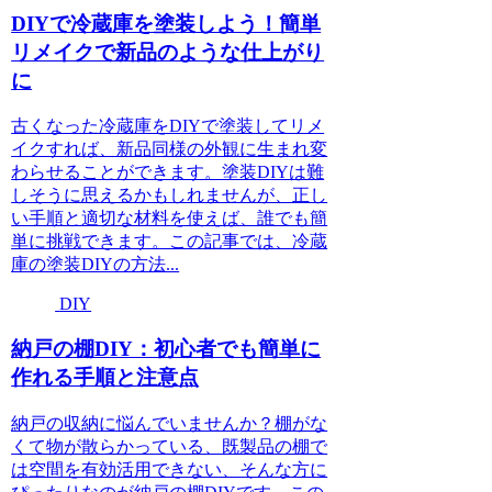
DIYで冷蔵庫を塗装しよう！簡単
リメイクで新品のような仕上がり
に
古くなった冷蔵庫をDIYで塗装してリメ
イクすれば、新品同様の外観に生まれ変
わらせることができます。塗装DIYは難
しそうに思えるかもしれませんが、正し
い手順と適切な材料を使えば、誰でも簡
単に挑戦できます。この記事では、冷蔵
庫の塗装DIYの方法...
DIY
納戸の棚DIY：初心者でも簡単に
作れる手順と注意点
納戸の収納に悩んでいませんか？棚がな
くて物が散らかっている、既製品の棚で
は空間を有効活用できない、そんな方に