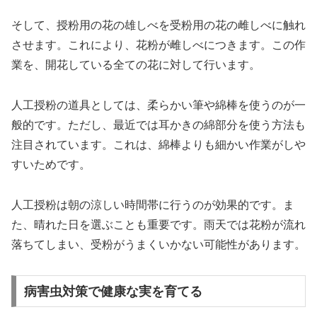
そして、授粉用の花の雄しべを受粉用の花の雌しべに触れ
させます。これにより、花粉が雌しべにつきます。この作
業を、開花している全ての花に対して行います。
人工授粉の道具としては、柔らかい筆や綿棒を使うのが一
般的です。ただし、最近では耳かきの綿部分を使う方法も
注目されています。これは、綿棒よりも細かい作業がしや
すいためです。
人工授粉は朝の涼しい時間帯に行うのが効果的です。ま
た、晴れた日を選ぶことも重要です。雨天では花粉が流れ
落ちてしまい、受粉がうまくいかない可能性があります。
病害虫対策で健康な実を育てる