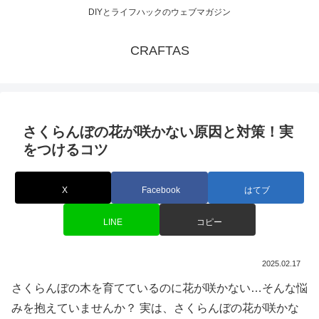
DIYとライフハックのウェブマガジン
CRAFTAS
さくらんぼの花が咲かない原因と対策！実
をつけるコツ
X
Facebook
はてブ
LINE
コピー
2025.02.17
さくらんぼの木を育てているのに花が咲かない…そんな悩
みを抱えていませんか？ 実は、さくらんぼの花が咲かな