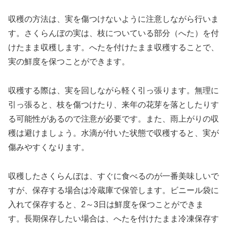
収穫の方法は、実を傷つけないように注意しながら行いま
す。さくらんぼの実は、枝についている部分（へた）を付
けたまま収穫します。へたを付けたまま収穫することで、
実の鮮度を保つことができます。
収穫する際は、実を回しながら軽く引っ張ります。無理に
引っ張ると、枝を傷つけたり、来年の花芽を落としたりす
る可能性があるので注意が必要です。また、雨上がりの収
穫は避けましょう。水滴が付いた状態で収穫すると、実が
傷みやすくなります。
収穫したさくらんぼは、すぐに食べるのが一番美味しいで
すが、保存する場合は冷蔵庫で保管します。ビニール袋に
入れて保存すると、2～3日は鮮度を保つことができま
す。長期保存したい場合は、へたを付けたまま冷凍保存す