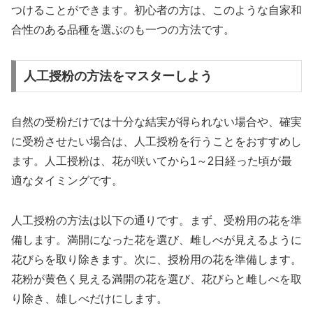
つけることができます。初心者の方は、このような自家和
合性のある品種を選ぶのも一つの方法です。
人工授粉の方法をマスターしよう
自然の受粉だけでは十分な結実が得られない場合や、確実
に受粉させたい場合は、人工授粉を行うことをおすすめし
ます。人工授粉は、花が咲いてから1～2日経った頃が最
適なタイミングです。
人工授粉の方法は以下の通りです。まず、受粉用の花を準
備します。満開になった花を選び、雌しべが見えるように
花びらを取り除きます。次に、授粉用の花を準備します。
花粉が黄色く見える満開の花を選び、花びらと雌しべを取
り除き、雄しべだけにします。