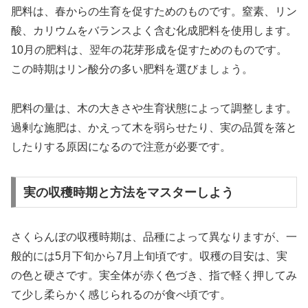
肥料は、春からの生育を促すためのものです。窒素、リン
酸、カリウムをバランスよく含む化成肥料を使用します。
10月の肥料は、翌年の花芽形成を促すためのものです。
この時期はリン酸分の多い肥料を選びましょう。
肥料の量は、木の大きさや生育状態によって調整します。
過剰な施肥は、かえって木を弱らせたり、実の品質を落と
したりする原因になるので注意が必要です。
実の収穫時期と方法をマスターしよう
さくらんぼの収穫時期は、品種によって異なりますが、一
般的には5月下旬から7月上旬頃です。収穫の目安は、実
の色と硬さです。実全体が赤く色づき、指で軽く押してみ
て少し柔らかく感じられるのが食べ頃です。