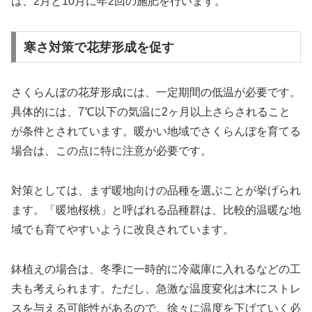
は、2月と10月に年2回の施肥を行います。
寒さ対策で花芽形成を促す
さくらんぼの花芽形成には、一定期間の低温が必要です。
具体的には、7℃以下の気温に2ヶ月以上さらされること
が条件とされています。暖かい地域でさくらんぼを育てる
場合は、この点に特に注意が必要です。
対策としては、まず暖地向けの品種を選ぶことが挙げられ
ます。「暖地桜桃」と呼ばれる品種群は、比較的温暖な地
域でも育てやすいように改良されています。
鉢植えの場合は、冬季に一時的に冷蔵庫に入れるなどの工
夫も考えられます。ただし、急激な温度変化は木にストレ
スを与える可能性があるので、徐々に温度を下げていく必