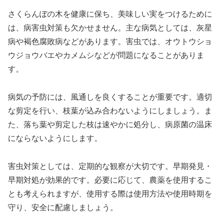
さくらんぼの木を健康に保ち、美味しい実をつけるために
は、病害虫対策も欠かせません。主な病気としては、灰星
病や褐色腐敗病などがあります。害虫では、オウトウショ
ウジョウバエやカメムシなどが問題になることがありま
す。
病気の予防には、風通しを良くすることが重要です。適切
な剪定を行い、枝葉が込み合わないようにしましょう。ま
た、落ち葉や剪定した枝は速やかに処分し、病原菌の温床
にならないようにします。
害虫対策としては、定期的な観察が大切です。早期発見・
早期対処が効果的です。必要に応じて、農薬を使用するこ
とも考えられますが、使用する際は使用方法や使用時期を
守り、安全に配慮しましょう。