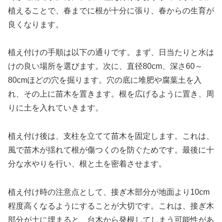
植えることで、春までに根が十分に張り、春からの生育が
良くなります。
植え付けの手順は以下の通りです。まず、日当たりと水は
けの良い場所を選びます。次に、直径80cm、深さ60～
80cmほどの穴を掘ります。穴の底に堆肥や腐葉土を入
れ、その上に苗木を置きます。根を広げるように置き、周
りに土を入れていきます。
植え付け後は、支柱を立てて苗木を固定します。これは、
風で苗木が揺れて根が傷つくのを防ぐためです。最後に十
分な水やりを行い、根と土を密着させます。
植え付け時の注意点として、接ぎ木部分が地面より10cm
程度高くなるようにすることが大切です。これは、接ぎ木
部分が土に埋まると、台木から発根してしまう可能性があ