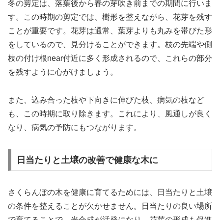
冬の剪定は、落葉後から春の芽吹き前までの期間に行いま
す。この時期の剪定では、樹形を整えながら、花芽を残す
ことが重要です。花芽は通常、葉芽よりも丸みを帯びた形
をしているので、見分けることができます。枝の先端や側
枝の付け根near付近に多く形成されるので、これらの部分
を残すように心がけましょう。
また、込み合った枝や下向きに伸びた枝、病気の枝など
も、この時期に取り除きます。これにより、風通しが良く
なり、病気の予防にもつながります。
日当たりと土壌の改善で健康な木に
さくらんぼの木を健康に育てるためには、日当たりと土壌
の条件を整えることが欠かせません。日当たりの良い場所
で育てることで、光合成が活発になり、花芽の形成も促進