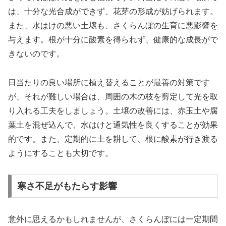
は、十分な光合成ができず、花芽の形成が妨げられます。
また、水はけの悪い土壌も、さくらんぼの生育に悪影響を
与えます。根が十分に酸素を得られず、健康的な成長がで
きないのです。
日当たりの良い場所に植え替えることが最善の対策です
が、それが難しい場合は、周囲の木の枝を剪定して光を取
り入れる工夫をしましょう。土壌の改善には、赤玉土や腐
葉土を混ぜ込んで、水はけと通気性を良くすることが効果
的です。また、定期的に土を耕して、根に酸素が行き渡る
ようにすることも大切です。
寒さ不足がもたらす影響
意外に思えるかもしれませんが、さくらんぼには一定期間