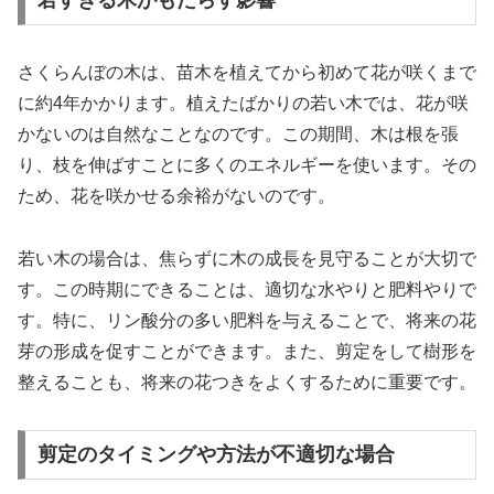
若すぎる木がもたらす影響
さくらんぼの木は、苗木を植えてから初めて花が咲くまで
に約4年かかります。植えたばかりの若い木では、花が咲
かないのは自然なことなのです。この期間、木は根を張
り、枝を伸ばすことに多くのエネルギーを使います。その
ため、花を咲かせる余裕がないのです。
若い木の場合は、焦らずに木の成長を見守ることが大切で
す。この時期にできることは、適切な水やりと肥料やりで
す。特に、リン酸分の多い肥料を与えることで、将来の花
芽の形成を促すことができます。また、剪定をして樹形を
整えることも、将来の花つきをよくするために重要です。
剪定のタイミングや方法が不適切な場合