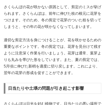
さくらんぼの花が咲かない原因として、剪定のミスが挙げ
られます。さくらんぼは、前年に伸びた枝の根元に花芽を
つけます。そのため、冬の剪定で花芽のついた枝を切って
しまうと、その年の花が咲かなくなってしまいます。
適切な剪定方法を身につけることが、花を咲かせるための
重要なポイントです。冬の剪定では、花芽を見分けて残す
ように注意深く作業を行いましょう。花芽は通常、葉芽よ
りも丸みを帯びた形をしています。また、夏の剪定では、
5月頃に伸びた新梢を適度に切り戻します。これにより、
翌年の花芽の形成を促すことができます。
日当たりや土壌の問題が引き起こす影響
さくらんぼは日光を好む植物です。日当たりの悪い場所で