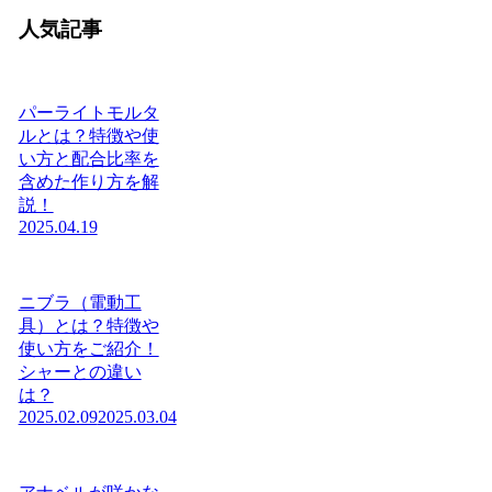
人気記事
パーライトモルタ
ルとは？特徴や使
い方と配合比率を
含めた作り方を解
説！
2025.04.19
ニブラ（電動工
具）とは？特徴や
使い方をご紹介！
シャーとの違い
は？
2025.02.09
2025.03.04