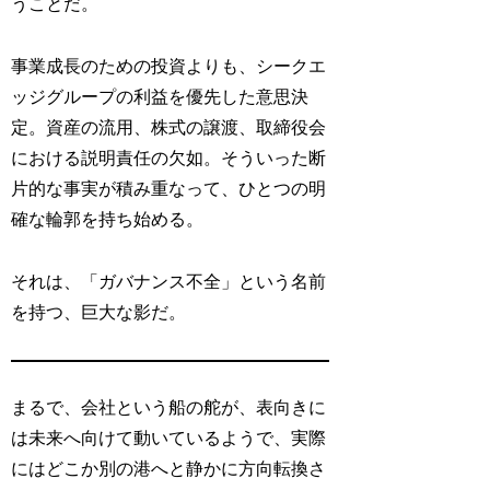
うことだ。
事業成長のための投資よりも、シークエ
ッジグループの利益を優先した意思決
定。資産の流用、株式の譲渡、取締役会
における説明責任の欠如。そういった断
片的な事実が積み重なって、ひとつの明
確な輪郭を持ち始める。
それは、「ガバナンス不全」という名前
を持つ、巨大な影だ。
まるで、会社という船の舵が、表向きに
は未来へ向けて動いているようで、実際
にはどこか別の港へと静かに方向転換さ