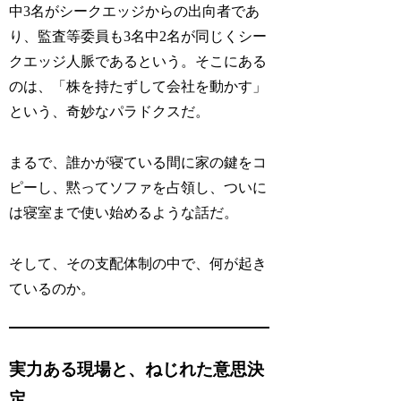
中3名がシークエッジからの出向者であ
り、監査等委員も3名中2名が同じくシー
クエッジ人脈であるという。そこにある
のは、「株を持たずして会社を動かす」
という、奇妙なパラドクスだ。
まるで、誰かが寝ている間に家の鍵をコ
ピーし、黙ってソファを占領し、ついに
は寝室まで使い始めるような話だ。
そして、その支配体制の中で、何が起き
ているのか。
実力ある現場と、ねじれた意思決
定