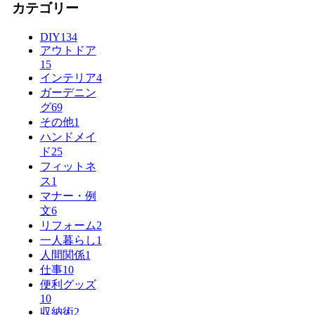
カテゴリー
DIY
134
アウトドア
15
インテリア
4
ガーデニン
グ
69
その他
1
ハンドメイ
ド
25
フィットネ
ス
1
マナー・例
文
6
リフォーム
2
一人暮らし
1
人間関係
1
仕事
10
便利グッズ
10
収納術
2