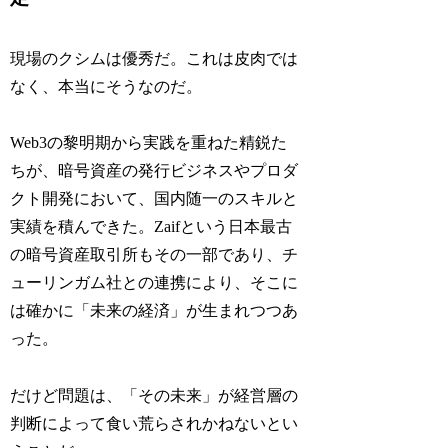
現場のクシムは優秀だ。これは皮肉では
なく、本当にそうなのだ。
Web3の黎明期から実践を重ねた精鋭た
ちが、暗号資産の発行ビジネスやプロダ
クト開発において、国内随一のスキルと
実績を積んできた。Zaifという日本最古
の暗号資産取引所もその一部であり、チ
ューリンガム社との連携により、そこに
は確かに「未来の経済」が生まれつつあ
った。
だけど問題は、「その未来」が経営層の
判断によって食い荒らされかねないとい