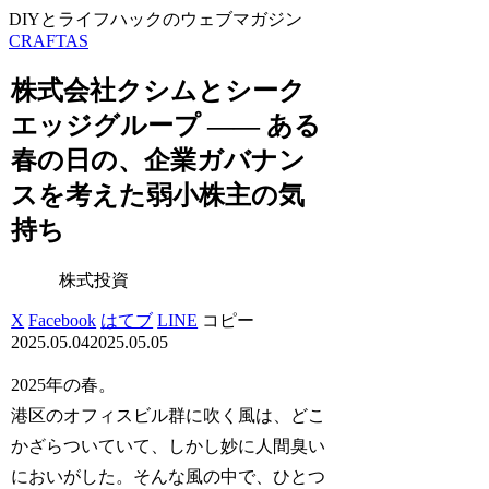
DIYとライフハックのウェブマガジン
CRAFTAS
株式会社クシムとシーク
エッジグループ —— ある
春の日の、企業ガバナン
スを考えた弱小株主の気
持ち
株式投資
X
Facebook
はてブ
LINE
コピー
2025.05.04
2025.05.05
2025年の春。
港区のオフィスビル群に吹く風は、どこ
かざらついていて、しかし妙に人間臭い
においがした。そんな風の中で、ひとつ