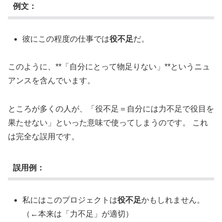
例文：
彼にこの程度の仕事では
役不足
だ。
このように、**「自分にとって物足りない」**というニュ
アンスを含んでいます。
ところが多くの人が、「役不足＝自分には力不足で役目を
果たせない」といった意味で使ってしまうのです。 これ
は完全な誤用です。
誤用例：
私にはこのプロジェクトは
役不足
かもしれません。
（←本来は「力不足」が適切）