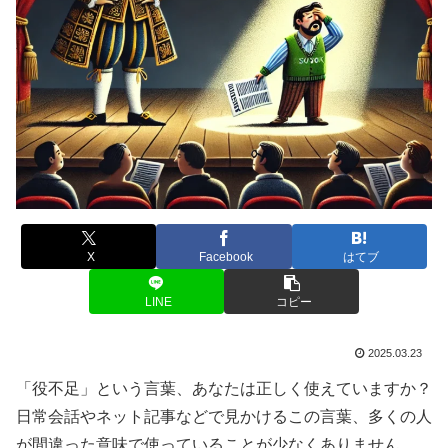
X
Facebook
はてブ
LINE
コピー
2025.03.23
「役不足」という言葉、あなたは正しく使えていますか？
日常会話やネット記事などで見かけるこの言葉、多くの人
が間違った意味で使っていることが少なくありません。