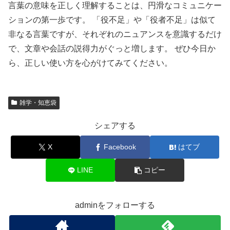
言葉の意味を正しく理解することは、円滑なコミュニケー
ションの第一歩です。 「役不足」や「役者不足」は似て
非なる言葉ですが、それぞれのニュアンスを意識するだけ
で、文章や会話の説得力がぐっと増します。 ぜひ今日か
ら、正しい使い方を心がけてみてください。
雑学・知恵袋
シェアする
X
Facebook
はてブ
LINE
コピー
adminをフォローする