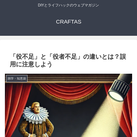
DIYとライフハックのウェブマガジン
CRAFTAS
「役不足」と「役者不足」の違いとは？誤
用に注意しよう
雑学・知恵袋