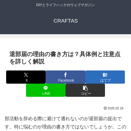
DIYとライフハックのウェブマガジン
CRAFTAS
退部届の理由の書き方は？具体例と注意点
を詳しく解説
X
Facebook
はてブ
LINE
コピー
2025.02.16
部活動を辞める際に避けて通れないのが退部届の提出で
す。特に悩むのが理由の書き方ではないでしょうか。この