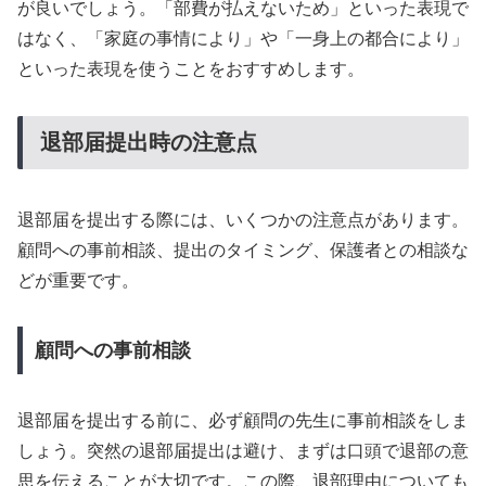
が良いでしょう。「部費が払えないため」といった表現で
はなく、「家庭の事情により」や「一身上の都合により」
といった表現を使うことをおすすめします。
退部届提出時の注意点
退部届を提出する際には、いくつかの注意点があります。
顧問への事前相談、提出のタイミング、保護者との相談な
どが重要です。
顧問への事前相談
退部届を提出する前に、必ず顧問の先生に事前相談をしま
しょう。突然の退部届提出は避け、まずは口頭で退部の意
思を伝えることが大切です。この際、退部理由についても