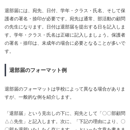
退部届には、宛先、日付、学年・クラス・氏名、そして保
護者の署名・捺印が必要です。宛先は通常、部活動の顧問
の先生になります。日付は退部届を提出する日を記入しま
す。学年・クラス・氏名は正確に記入しましょう。保護者
の署名・捺印は、未成年の場合に必要となることが多いで
す。
退部届のフォーマット例
退部届のフォーマットは学校によって異なる場合がありま
すが、一般的な例を紹介します。
「退部届」という見出しの下に、宛先として「〇〇部顧問
△△先生」と記入します。次に、「下記の理由により、〇
〇部を退部いたしたく存じます。」といった文章を書きま