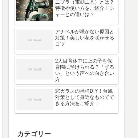
ニブラ（電動工具）とは？
特徴や使い方をご紹介！シ
ャーとの違いは？
アナベルが咲かない原因と
対策！美しい花を咲かせる
コツ
2人目育休中に上の子を保
育園に預けられる？「ずる
い」という声への向き合い
方
窓ガラスの補強DIY！台風
対策として身近なものでで
きる方法をご紹介！
カテゴリー