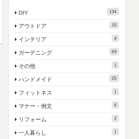
134
DIY
15
アウトドア
4
インテリア
69
ガーデニング
1
その他
25
ハンドメイド
1
フィットネス
6
マナー・例文
2
リフォーム
1
一人暮らし