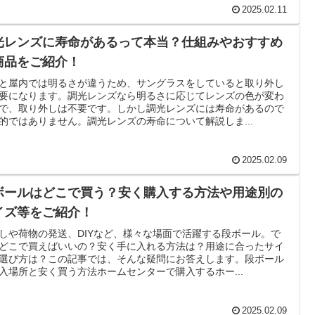
2025.02.11
光レンズに寿命があるって本当？仕組みやおすすめ
商品をご紹介！
と屋内では明るさが違うため、サングラスをしていると取り外し
要になります。調光レンズなら明るさに応じてレンズの色が変わ
で、取り外しは不要です。しかし調光レンズには寿命があるので
的ではありません。調光レンズの寿命について解説しま...
2025.02.09
ボールはどこで買う？安く購入する方法や用途別の
イズ等をご紹介！
しや荷物の発送、DIYなど、様々な場面で活躍する段ボール。で
どこで買えばいいの？安く手に入れる方法は？用途に合ったサイ
選び方は？この記事では、そんな疑問にお答えします。段ボール
入場所と安く買う方法ホームセンターで購入するホー...
2025.02.09