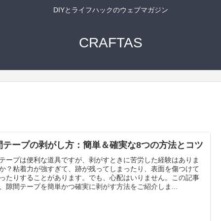
DIYとライフハックのウェブマガジン
CRAFTAS
間テープの剥がし方：簡単＆確実な8つの方法とコツ
テープは便利な道具ですが、剥がすときに苦労した経験はありま
か？粘着力が強すぎて、跡が残ってしまったり、表面を傷つけて
ったりすることがあります。でも、心配はいりません。この記事
、隙間テープを簡単かつ確実に剥がす方法をご紹介しま...