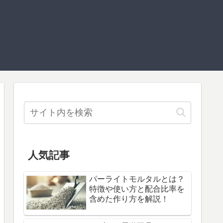
人気記事
パーライトモルタルとは？
特徴や使い方と配合比率を
含めた作り方を解説！