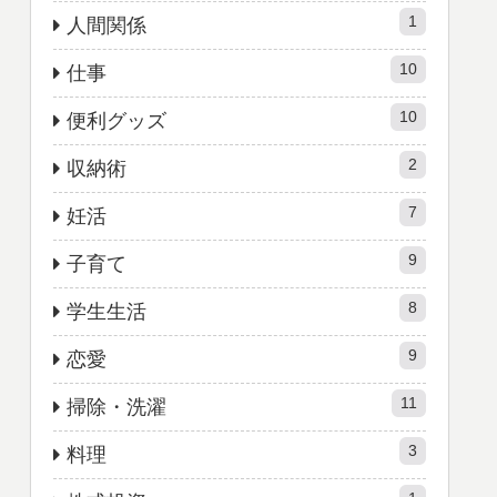
1
人間関係
10
仕事
10
便利グッズ
2
収納術
7
妊活
9
子育て
8
学生生活
9
恋愛
11
掃除・洗濯
3
料理