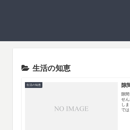
生活の知恵
隙
生活の知恵
隙間
せん
しま
では