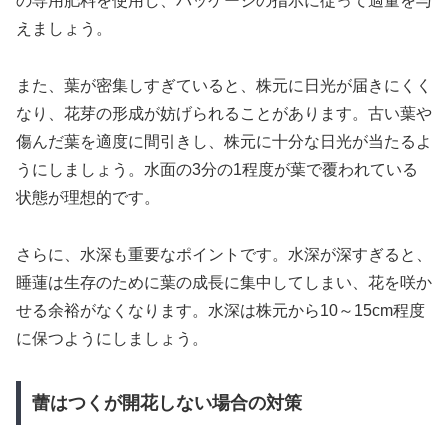
の専用肥料を使用し、パッケージの指示に従って適量を与
えましょう。
また、葉が密集しすぎていると、株元に日光が届きにくく
なり、花芽の形成が妨げられることがあります。古い葉や
傷んだ葉を適度に間引きし、株元に十分な日光が当たるよ
うにしましょう。水面の3分の1程度が葉で覆われている
状態が理想的です。
さらに、水深も重要なポイントです。水深が深すぎると、
睡蓮は生存のために葉の成長に集中してしまい、花を咲か
せる余裕がなくなります。水深は株元から10～15cm程度
に保つようにしましょう。
蕾はつくが開花しない場合の対策