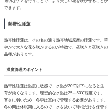
適切なケアを行うことで、より美しい花を咲かせることが
できます。
熱帯性睡蓮
熱帯性睡蓮は、その名の通り熱帯地域原産の睡蓮です。華
やかで大きな花を咲かせるのが特徴で、昼咲きと夜咲きの
品種があります。
温度管理のポイント
熱帯性睡蓮は温度に敏感で、水温が20℃以下になると生
育が鈍くなります。理想的な水温は25～30℃程度です。
寒さに弱いため、冬季は室内で管理する必要があります。
冬の間は休眠期に入るので、水を抜いて球根だけを保管す