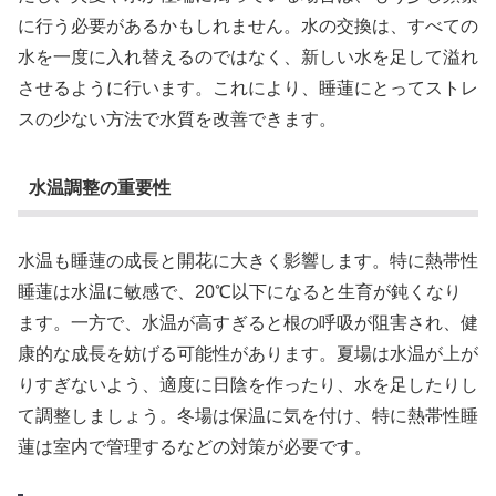
に行う必要があるかもしれません。水の交換は、すべての
水を一度に入れ替えるのではなく、新しい水を足して溢れ
させるように行います。これにより、睡蓮にとってストレ
スの少ない方法で水質を改善できます。
水温調整の重要性
水温も睡蓮の成長と開花に大きく影響します。特に熱帯性
睡蓮は水温に敏感で、20℃以下になると生育が鈍くなり
ます。一方で、水温が高すぎると根の呼吸が阻害され、健
康的な成長を妨げる可能性があります。夏場は水温が上が
りすぎないよう、適度に日陰を作ったり、水を足したりし
て調整しましょう。冬場は保温に気を付け、特に熱帯性睡
蓮は室内で管理するなどの対策が必要です。