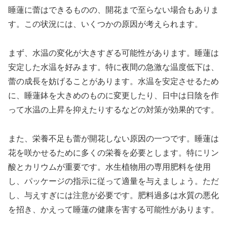
睡蓮に蕾はできるものの、開花まで至らない場合もありま
す。この状況には、いくつかの原因が考えられます。
まず、水温の変化が大きすぎる可能性があります。睡蓮は
安定した水温を好みます。特に夜間の急激な温度低下は、
蕾の成長を妨げることがあります。水温を安定させるため
に、睡蓮鉢を大きめのものに変更したり、日中は日陰を作
って水温の上昇を抑えたりするなどの対策が効果的です。
また、栄養不足も蕾が開花しない原因の一つです。睡蓮は
花を咲かせるために多くの栄養を必要とします。特にリン
酸とカリウムが重要です。水生植物用の専用肥料を使用
し、パッケージの指示に従って適量を与えましょう。ただ
し、与えすぎには注意が必要です。肥料過多は水質の悪化
を招き、かえって睡蓮の健康を害する可能性があります。