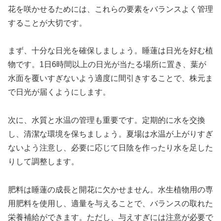
花を咲かせるためには、これらの要素をバランスよく管理
することが大切です。
まず、十分な日光を確保しましょう。睡蓮は日光を好む植
物です。1日6時間以上の日光が当たる場所に置き、葉が
水面を覆いすぎないよう適度に間引きすることで、株元ま
で日光が届くようにします。
次に、水質と水温の管理も重要です。定期的に水を交換
し、清潔な環境を保ちましょう。夏場は水温が上がりすぎ
ないよう注意し、必要に応じて日陰を作ったり水を足した
りして調整します。
肥料は睡蓮の成長と開花に欠かせません。水生植物用の専
用肥料を使用し、適量を与えることで、バランスの取れた
栄養補給ができます。ただし、与えすぎには注意が必要で