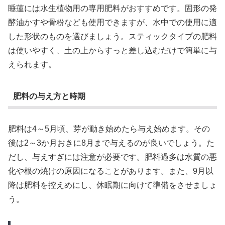
睡蓮には水生植物用の専用肥料がおすすめです。固形の発
酵油かすや骨粉なども使用できますが、水中での使用に適
した形状のものを選びましょう。スティックタイプの肥料
は使いやすく、土の上からすっと差し込むだけで簡単に与
えられます。
肥料の与え方と時期
肥料は4～5月頃、芽が動き始めたら与え始めます。その
後は2～3か月おきに8月まで与えるのが良いでしょう。た
だし、与えすぎには注意が必要です。肥料過多は水質の悪
化や根の焼けの原因になることがあります。また、9月以
降は肥料を控えめにし、休眠期に向けて準備をさせましょ
う。