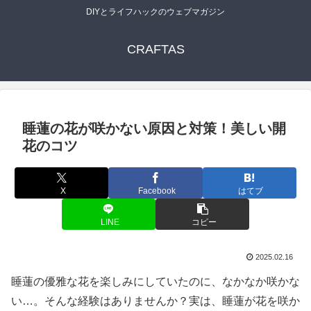
DIYとライフハックのウェブマガジン
CRAFTAS
睡蓮の花が咲かない原因と対策！美しい開
花のコツ
X
Facebook
はてブ
LINE
コピー
2025.02.16
睡蓮の優雅な花を楽しみにしていたのに、なかなか咲かな
い…。そんな経験はありませんか？実は、睡蓮が花を咲か