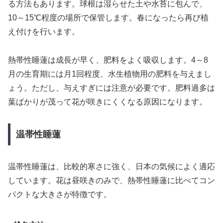
る方法もあります。球根は湿らせた土や水苔に包んで、
10～15℃程度の場所で保管します。春になったら再び植
え付けを行います。
熱帯性睡蓮は成長が早く、肥料をよく吸収します。4～8
月の生育期には月1回程度、水生植物用の肥料を与えまし
ょう。ただし、与えすぎには注意が必要です。肥料過多は
葉ばかりが茂って花が咲きにくくなる原因になります。
温帯性睡蓮
温帯性睡蓮は、比較的寒さに強く、日本の気候によく適応
しています。花は昼咲きのみで、熱帯性睡蓮に比べてコン
パクトな大きさが特徴です。