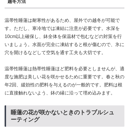
越冬方法
温帯性睡蓮は耐寒性があるため、屋外での越冬が可能で
す。ただし、寒冷地では凍結に注意が必要です。水深を
10cm以上確保し、鉢全体を保温材で包むなどの対策を行
いましょう。水面が完全に凍結すると根が傷むので、氷に
穴を開けるなどして空気を通す工夫も大切です。
温帯性睡蓮は熱帯性睡蓮ほど肥料を必要としませんが、適
度な施肥は美しい花を咲かせるために重要です。春と秋の
年2回、緩効性の肥料を与えるのが一般的です。肥料は根
に直接触れないよう、鉢の縁に沿って埋め込みます。
睡蓮の花が咲かないときのトラブルシュ
ーティング