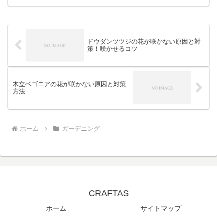
念ですよね。でも、ご安心ください。琉
球朝顔が咲かない原因はいくつかあり、
適切な対策を取ることで、...
ドウダンツツジの花が咲かない原因と対
策！咲かせるコツ
木立ベゴニアの花が咲かない原因と対策
方法
ホーム
ガーデニング
CRAFTAS
ホーム
サイトマップ