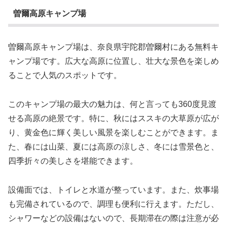
曽爾高原キャンプ場
曽爾高原キャンプ場は、奈良県宇陀郡曽爾村にある無料キ
ャンプ場です。広大な高原に位置し、壮大な景色を楽しめ
ることで人気のスポットです。
このキャンプ場の最大の魅力は、何と言っても360度見渡
せる高原の絶景です。特に、秋にはススキの大草原が広が
り、黄金色に輝く美しい風景を楽しむことができます。ま
た、春には山菜、夏には高原の涼しさ、冬には雪景色と、
四季折々の美しさを堪能できます。
設備面では、トイレと水道が整っています。また、炊事場
も完備されているので、調理も便利に行えます。ただし、
シャワーなどの設備はないので、長期滞在の際は注意が必