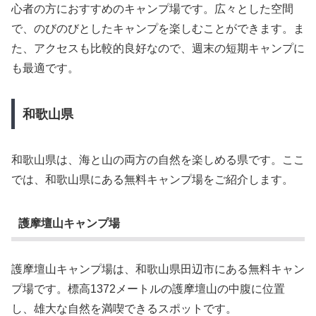
心者の方におすすめのキャンプ場です。広々とした空間
で、のびのびとしたキャンプを楽しむことができます。ま
た、アクセスも比較的良好なので、週末の短期キャンプに
も最適です。
和歌山県
和歌山県は、海と山の両方の自然を楽しめる県です。ここ
では、和歌山県にある無料キャンプ場をご紹介します。
護摩壇山キャンプ場
護摩壇山キャンプ場は、和歌山県田辺市にある無料キャン
プ場です。標高1372メートルの護摩壇山の中腹に位置
し、雄大な自然を満喫できるスポットです。