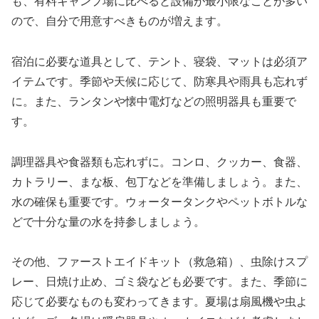
も、有料キャンプ場に比べると設備が最小限なことが多い
ので、自分で用意すべきものが増えます。
宿泊に必要な道具として、テント、寝袋、マットは必須ア
イテムです。季節や天候に応じて、防寒具や雨具も忘れず
に。また、ランタンや懐中電灯などの照明器具も重要で
す。
調理器具や食器類も忘れずに。コンロ、クッカー、食器、
カトラリー、まな板、包丁などを準備しましょう。また、
水の確保も重要です。ウォータータンクやペットボトルな
どで十分な量の水を持参しましょう。
その他、ファーストエイドキット（救急箱）、虫除けスプ
レー、日焼け止め、ゴミ袋なども必要です。また、季節に
応じて必要なものも変わってきます。夏場は扇風機や虫よ