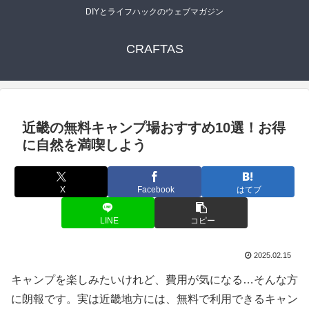
DIYとライフハックのウェブマガジン
CRAFTAS
近畿の無料キャンプ場おすすめ10選！お得
に自然を満喫しよう
X
Facebook
はてブ
LINE
コピー
2025.02.15
キャンプを楽しみたいけれど、費用が気になる…そんな方
に朗報です。実は近畿地方には、無料で利用できるキャン