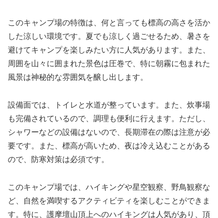
このキャンプ場の特徴は、何と言っても標高の高さを活か
した涼しい環境です。夏でも涼しく過ごせるため、暑さを
避けてキャンプを楽しみたい方に人気があります。また、
周囲を山々に囲まれた景色は圧巻で、特に朝霧に包まれた
風景は神秘的な雰囲気を醸し出します。
設備面では、トイレと水道が整っています。また、炊事場
も完備されているので、調理も便利に行えます。ただし、
シャワーなどの設備はないので、長期滞在の際は注意が必
要です。また、標高が高いため、夜は冷え込むことがある
ので、防寒対策は必須です。
このキャンプ場では、ハイキングや星空観察、野鳥観察な
ど、自然を満喫するアクティビティを楽しむことができま
す。特に、護摩壇山頂上へのハイキングは人気があり、頂